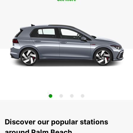
Discover our popular stations
around Palm Beach