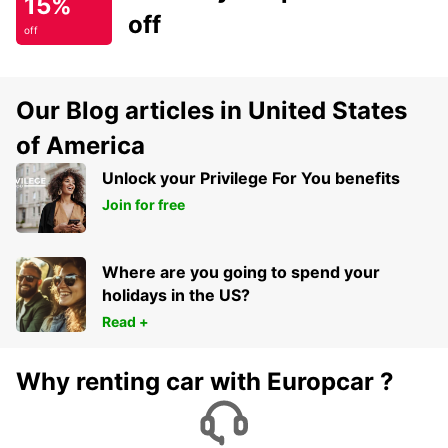
15%
off
off
Our Blog articles in United States
of America
Unlock your Privilege For You benefits
Join for free
Where are you going to spend your
holidays in the US?
Read +
Why renting car with Europcar ?