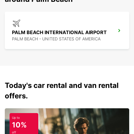
PALM BEACH INTERNATIONAL AIRPORT
PALM BEACH - UNITED STATES OF AMERICA
Today's car rental and van rental
offers.
Up to
10%
off