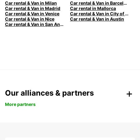
Car rental & Van in Milan
Car rental & Van in Barcelona
Car rental & Van in Madrid
Car rental in Mallorca
Car rental & Van in Venice
Car rental & Van in City of Edinburgh
Car rental & Van in Nice
Car rental & Van in Austin
Car rental & Van in San Antonio
Our alliances & partners
More partners