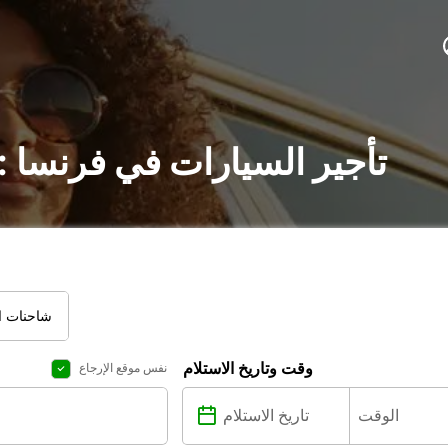
تأجير السيارات في فرنسا 
شاحنات ال
وقت وتاريخ الاستلام
نفس موقع الإرجاع