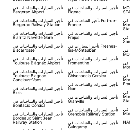
MO
تأجير السيارات والشاحنات في
تأجير السيارات والشاحنات في
Bergerac Airport
Figeac
ST
 في
تأجير الشاحنات في Fort-de-
تأجير السيارات والشاحنات في
Bergerac Railway Station
France
Mon
Sta
تأجير السيارات والشاحنات في
تأجير السيارات والشاحنات في
 في
Frejus
Biarritz Navette Gare
Sai
تأجير السيارات في Fresnes-
تأجير السيارات والشاحنات في
 في
lès-Montauban
Biscarrosse
MO
تأجير السيارات والشاحنات في
تأجير السيارات والشاحنات في
 في
Fromentine
Toulouse Blagnac Airport
Mon
تأجير السيارات والشاحنات في
تأجير السيارات والشاحنات في
 في
Ghisonaccia Corsica
Toulouse Blagnac
Ganelous*Vans
Mon
Fra
تأجير السيارات والشاحنات في
Gien
تأجير السيارات والشاحنات في
 في
Blois
Mon
تأجير السيارات والشاحنات في
Sta
Granville
تأجير السيارات والشاحنات في
Bonifacio Corsica
 في
تأجير السيارات والشاحنات في
Mor
Grenoble Railway Station
تأجير السيارات والشاحنات في
Bordeaux Saint Jean
Railway Station
NA
تأجير السيارات والشاحنات في
Guingamp