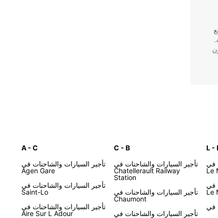
تمتع
.
ن
اجات
A - C
C - B
L - 
 في
تأجير السيارات والشاحنات في
تأجير السيارات والشاحنات في
Agen Gare
Chatellerault Railway
Le 
Station
 في
تأجير السيارات والشاحنات في
حدد
Le 
تأجير السيارات والشاحنات في
Saint-Lo
Chaumont
تأجير السيارات والشاحنات في
تأجير السيارات والشاحنات في
Aire Sur L Adour