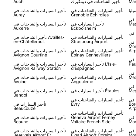
Mar
تأجير الشاحنات في دونكيرك
Auch
ليا
تأجير السيارات والشاحنات في
تأجير السيارات والشاحنات في
Auray
Grenoble Echirolles
 في
Mas
تأجير السيارات في
تأجير السيارات والشاحنات في
Auxerre
Eckbolsheim
تأجير السيارات والشاحنات في
تأجير الشاحنات في Availles-
en-Châtellerault
Strasbourg Airport
 في
Mon
Air
تأجير السيارات والشاحنات في
تأجير السيارات والشاحنات في
Avignon Courtine
Epinay Gennevilliers
 في
Pau
تأجير السيارات في L'Isle-
تأجير السيارات والشاحنات في
Avignon Railway Station
d'Espagnac
 في
Me
تأجير السيارات والشاحنات في
تأجير السيارات والشاحنات في
Avoine
Angouleme
 في
Meg
تأجير السيارات في Étaules
تأجير السيارات والشاحنات في
Bandol
 في
تأجير السيارات والشاحنات في
Bor
Evry
تأجير السيارات في
Beaucouzé
Air
تأجير السيارات والشاحنات في
 في
Geneva Airport Ferney
تأجير السيارات والشاحنات في
Beaune
Voltaire French Side
Mon
 في
تأجير السيارات والشاحنات في
تأجير السيارات والشاحنات في
Beauvais Airport Fr
Figari Airport Corsica
Mo