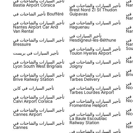
 في
تأجير السيارات والشاحنات في
Bastia Airport Corsica
Nan
تأجير السيارات والشاحنات في
Brest Nord ZI St Thudon
 في
Guipavas
تأجير الشاحنات في Boufféré
Nan
تأجير السيارات والشاحنات في
تأجير السيارات والشاحنات في
 في
Haguenau
Nantes Airport Car And
Van Rental
Nan
تأجير السيارات في
 في
Hesdigneul-lès-Béthune
تأجير السيارات والشاحنات في
Bressuire
Nan
Sou
تأجير السيارات والشاحنات في
Toulon Hyeres Airport
تأجير السيارات في بريست
 في
Nan
تأجير السيارات والشاحنات في
تأجير السيارات والشاحنات في
Lyon South West Brignais
Joigny
 في
Bri
تأجير السيارات والشاحنات في
تأجير السيارات والشاحنات في
Brive Railway Station
Tarbes Delivery
 في
Nic
تأجير السيارات والشاحنات في
تأجير السيارات في كاين
Tarbes Lourdes Airport
 في
تأجير السيارات والشاحنات في
Nic
تأجير السيارات والشاحنات في
Calvi Airport Corsica
Fromentine Heliport
 في
تأجير السيارات والشاحنات في
Nic
تأجير السيارات والشاحنات في
Cannes Airport
La Baule Escoublac
 في
Railway Station
تأجير السيارات والشاحنات في
Nim
Cannes
تأجير السيارات والشاحنات في