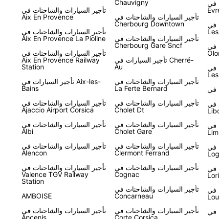
Chauvigny
Le Vi-
Évr
تأجير السيارات والشاحنات في
تأجير السيارات والشاحنات في
Aix En Provence
Cherbourg Downtown
 في
فر لك التحرر
Les
تأجير السيارات والشاحنات في
تأجير السيارات والشاحنات في
Aix En Provence La Pioline
Cherbourg Gare Sncf
 في
Olo
تأجير السيارات والشاحنات في
تأجير السيارات في Cherré-
Aix En Provence Railway
Station
Au
 في
Les
تأجير السيارات والشاحنات في
تأجير السيارات في Aix-les-
Bains
La Ferte Bernard
تأجير السيارات والشاحنات في
تأجير السيارات والشاحنات في
 في
Ajaccio Airport Corsica
Cholet Dt
Lib
تأجير السيارات والشاحنات في
تأجير السيارات والشاحنات في
 في
Albi
Cholet Gare
Lim
تأجير السيارات والشاحنات في
تأجير السيارات والشاحنات في
 في
Alencon
Clermont Ferrand
Log
تأجير السيارات والشاحنات في
تأجير السيارات والشاحنات في
 في
Valence TGV Railway
Cognac
Lor
Station
تأجير السيارات والشاحنات في
 في
AMBOISE
Concarneau
Lou
تأجير السيارات والشاحنات في
تأجير السيارات والشاحنات في
Ancenis
Corte Corsica