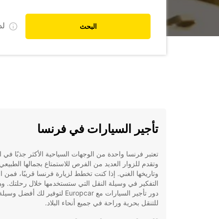
ل
البحث
تأجير السيارات في فرنسا
تعتبر فرنسا واحدة من الوجهات السياحية الأكثر جذبًا في ال
وتقدم للزوار العديد من الفرص للاستمتاع بجمالها الطبيعي
وتاريخها الغني. إذا كنت تخطط لزيارة فرنسا قريبًا، فمن ا
التفكير في وسيلة النقل التي ستستخدمها خلال رحلتك. وهن
دور تأجير السيارات مع Europcar لتوفير لك أفضل وسيل
للتنقل بحرية وراحة في جميع أنحاء البلاد.