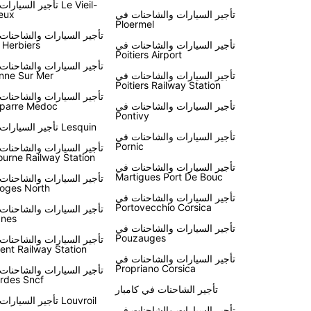
اختيار Europcar لرحلتك في فرنسا
تأجير السيارات في eil
تأجير السيارات والشاحنات في
eux
Ploermel
تأجير السيارات والشاحنات
باختصار، تأجير سيارة من Europcar في فرنسا يو
تأجير السيارات والشاحنات في
 Herbiers
Poitiers Airport
والراحة لاستكشاف هذا البلد الرائع بأسلوبك الخاص. احجز
تأجير السيارات والشاحنات
سيارتك اليوم واستمتع بتجربة سفر لا تنسى في فرنسا.
تأجير السيارات والشاحنات في
nne Sur Mer
Poitiers Railway Station
تأجير السيارات والشاحنات
تأجير السيارات والشاحنات في
parre Medoc
Pontivy
تأجير السيارات في Lesquin
تأجير السيارات والشاحنات في
Pornic
تأجير السيارات والشاحنات
ourne Railway Station
تأجير السيارات والشاحنات في
Martigues Port De Bouc
تأجير السيارات والشاحنات
oges North
تأجير السيارات والشاحنات في
Portovecchio Corsica
تأجير السيارات والشاحنات
nes
تأجير السيارات والشاحنات في
Pouzauges
تأجير السيارات والشاحنات
ient Railway Station
تأجير السيارات والشاحنات في
Propriano Corsica
تأجير السيارات والشاحنات
rdes Sncf
تأجير الشاحنات في كامبار
تأجير السيارات في Louvroil
تأجير السيارات والشاحنات في