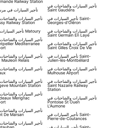
mande Railway Station
تأجير السيارات والشاحنات في
Saint Gaudens
تأجير السيارات في مرسي
تأجير السيارات في Saint-
تأجير السيارات والشاحنات
sy Railway Station
Georges-d'Oléron
تأجير السيارات والشاحنات في
تأجير السيارات في Matoury
Saint Germain En Laye
تأجير السيارات والشاحنات
تأجير السيارات والشاحنات في
tpellier Mediterranee
port
Saint Gilles Croix De Vie
تأجير السيارات في Saint-
تأجير السيارات والشاحنات
 Mauleon Relais
Julien-lès-Montbéliard
تأجير السيارات والشاحنات في
تأجير السيارات والشاحنات
aux
Mulhouse Airport
تأجير السيارات والشاحنات في
تأجير السيارات والشاحنات
eve Mountain Station
Saint Nazaire Railway
Station
تأجير السيارات والشاحنات
تأجير السيارات والشاحنات في
deaux Merignac
port
Pontoise St Ouen
L'Aumone
تأجير السيارات والشاحنات
تأجير السيارات في Saint-
t De Marsan
Pierre-de-Coutances
تأجير السيارات والشاحنات
تأجير السيارات في Saint-
ntauban