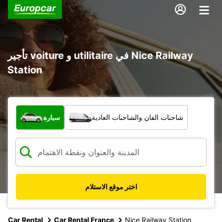
تأجير voiture و utilitaire في Nice Railway
Station
ما نوع المركبة؟
شاحنات الفان والشاحنات العادية
سيارة
اختر موقع الاستلام
Car Rental
Car Rental France
Nice Railway Station