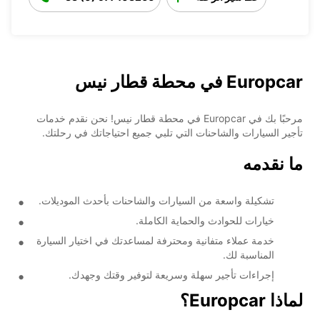
Europcar في محطة قطار نيس
مرحبًا بك في Europcar في محطة قطار نيس! نحن نقدم خدمات
تأجير السيارات والشاحنات التي تلبي جميع احتياجاتك في رحلتك.
ما نقدمه
تشكيلة واسعة من السيارات والشاحنات بأحدث الموديلات.
خيارات للحوادث والحماية الكاملة.
خدمة عملاء متفانية ومحترفة لمساعدتك في اختيار السيارة
المناسبة لك.
إجراءات تأجير سهلة وسريعة لتوفير وقتك وجهدك.
لماذا Europcar؟