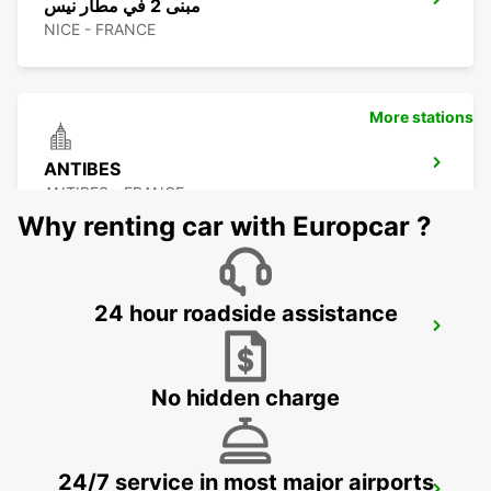
مبنى 2 في مطار نيس
NICE - FRANCE
More stations
ANTIBES
ANTIBES - FRANCE
Why renting car with Europcar ?
24 hour roadside assistance
CANNES
CANNES - FRANCE
No hidden charge
24/7 service in most major airports