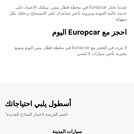
عندما تختار Europcar في محطة قطار نيس، يمكنك الاعتماد على
خدمة عالية الجودة ومرونة تأجير تساعدك على الاستمتاع برحلتك بكل
سهولة.
احجز مع Europcar اليوم
لا تتردد في الحجز مع Europcar في محطة قطار نيس اليوم وتمتع
بتجربة تأجير سيارات لا تُنسى.
أسطول يلبي احتياجاتك
"اغتنم الفرصة لاختبار النماذج الجديدة
سيارات المدينة