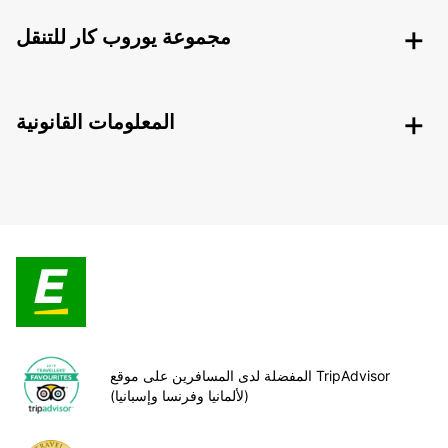
مجموعة يوروب كار للتنقل
المعلومات القانونية
المفضلة لدى المسافرين على موقع TripAdvisor
(لألمانيا وفرنسا وإسبانيا)