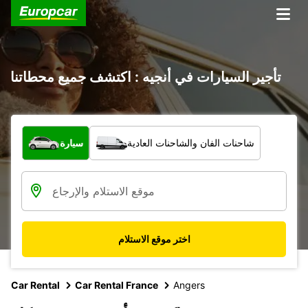
تأجير السيارات في أنجيه : اكتشف جميع محطاتنا
ما نوع المركبة؟
شاحنات الفان والشاحنات العادية
سيارة
اختر موقع الاستلام
Car Rental
Car Rental France
Angers