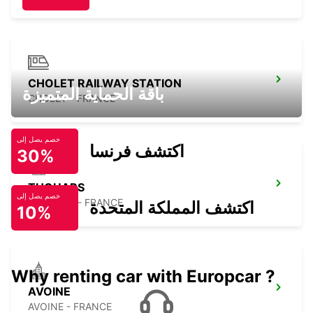
CHOLET RAILWAY STATION
باقة الحماية المتميزة
CHOLET - FRANCE
خصم يصل إلى
اكتشف فرنسا
30%
THOUARS
خصم يصل إلى
THOUARS - FRANCE
اكتشف المملكة المتحدة
10%
Why renting car with Europcar ?
AVOINE
AVOINE - FRANCE