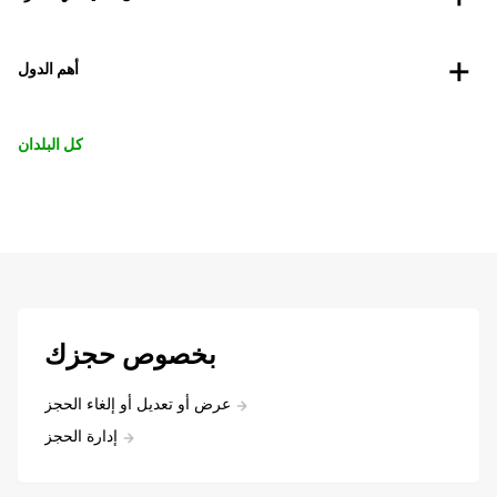
أهم الدول
كل البلدان
بخصوص حجزك
عرض أو تعديل أو إلغاء الحجز
إدارة الحجز