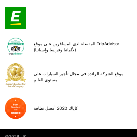
المفضلة لدى المسافرين على موقع TripAdvisor
(لألمانيا وفرنسا وإسبانيا)
موقع الشركة الرائدة في مجال تأجير السيارات على
مستوى العالم
كاياك 2020 أفضل نظافة
©يوروب كار 2026