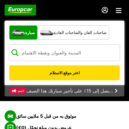
ما نوع المركبة؟
شاحنات الفان والشاحنات العادية
سيارة
اختر موقع الاستلام
خصم يصل إلى 15٪ على تأجير سيارتك هذا الصيف
خصم
موثوق به من قبل 5 ملايين سائق
عروض بدون مبلغ تحمّل (0€)