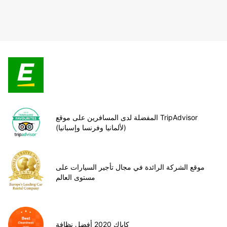
المفضلة لدى المسافرين على موقع TripAdvisor
(لألمانيا وفرنسا وإسبانيا)
موقع الشركة الرائدة في مجال تأجير السيارات على
مستوى العالم
كاياك 2020 أفضل نظافة