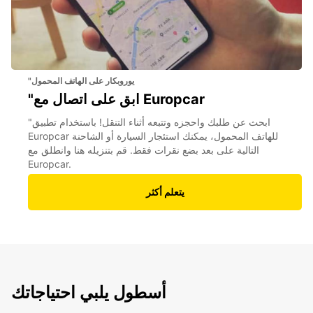
"يوروبكار على الهاتف المحمول
"ابق على اتصال مع Europcar
"ابحث عن طلبك واحجزه وتتبعه أثناء التنقل! باستخدام تطبيق
Europcar للهاتف المحمول، يمكنك استئجار السيارة أو الشاحنة
التالية على بعد بضع نقرات فقط. قم بتنزيله هنا وانطلق مع
Europcar.
يتعلم أكثر
أسطول يلبي احتياجاتك