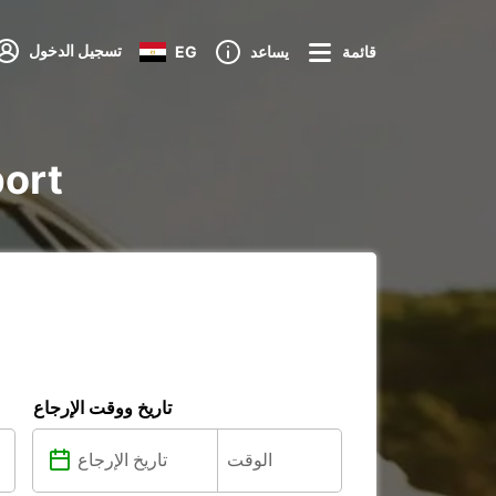
تسجيل الدخول
قائمة
يساعد
EG
تأجير re
تاريخ ووقت الإرجاع