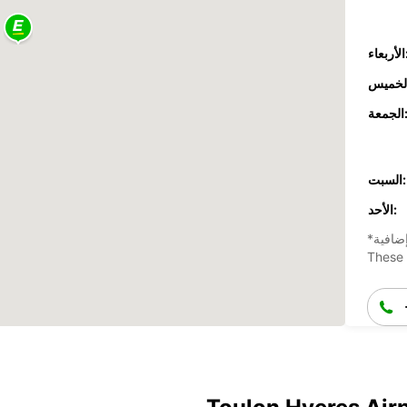
عاء:
جمعة:
السبت:
الأحد:
ضافية
These 