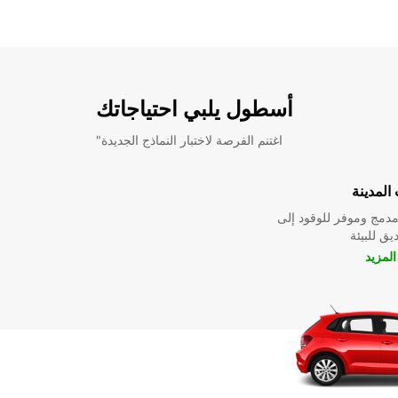
أسطول يلبي احتياجاتك
"اغتنم الفرصة لاختبار النماذج الجديدة
المدينة
دمج وموفر للوقود إلى
ق للبيئة
لمزيد