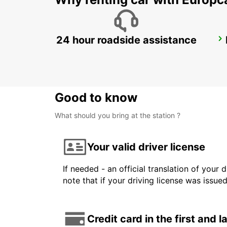
24 hour roadside assistance
SAINTE-MAXIME
SAINTE MAXIME - FRANCE
Good to know
What should you bring at the station ?
Your valid driver license
If needed - an official translation of your 
note that if your driving license was issue
Credit card in the first and 