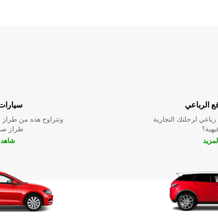
ع الرباعي
سيارات 
باعي لرحلتك التجارية
وتتراوح هذه من طراز م
فيهية؟
طراز صدي
لمزيد
شاهد ا