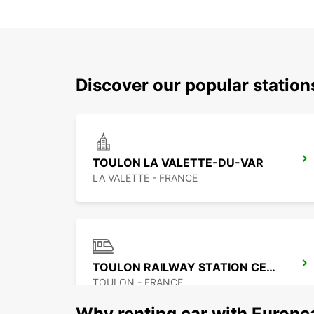
Discover our popular statio
TOULON LA VALETTE-DU-VAR
LA VALETTE - FRANCE
TOULON RAILWAY STATION CENTRAL
TOULON - FRANCE
Why renting car with Europc