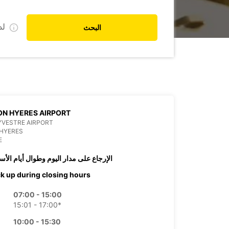
ل
البحث
N HYERES AIRPORT
YVESTRE AIRPORT
 HYERES
E
الإرجاع على مدار اليوم وطوال أيام الأس
ck up during closing hours
07:00 - 15:00
15:01 - 17:00*
10:00 - 15:30