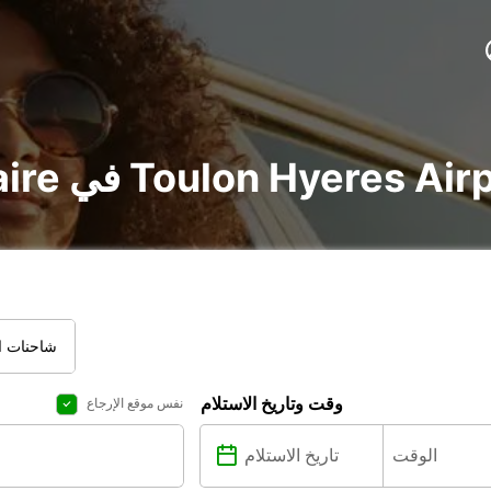
voitu و utilitaire في Toulon Hyeres Airport
شاحنات ال
وقت وتاريخ الاستلام
نفس موقع الإرجاع