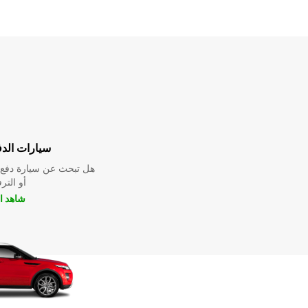
سيارات الدف
هل تبحث عن سيارة دفع ر
أو التر
شاهد ا