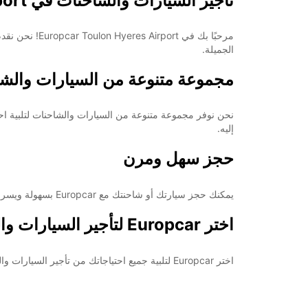
تأجير السيارات والشاحنات في Toulon Hyeres Airport
مرحبًا بك في
الجميلة.
مجموعة متنوعة من السيارات والش
نحن نوفر مجموعة متنوعة من السيارات والشاحنات لتلبية احتيا
إليه.
حجز سهل ومرن
يمكنك حجز سيارتك أو شاحنتك مع Europcar بسهولة ويسر. نحن نقدم خيارات حجز مرنة تتيح لك تغيير خططك في أي وقت دون عناء. ببساطة، نحن هنا لجعل تجربة تأجير السيارات أكثر سلاسة لك.
اختر Europcar لتأجير السيارات والشاحنات في Toulon Hyeres Airport
اختر Europcar لتلبية جميع احتياجاتك من تأجير السيارات والشاحنات في Toulon Hyeres Airport. نضمن لك تجربة تأجير مريحة وممتعة تجعل إقامتك في هذه المنطقة لا تُنسى.