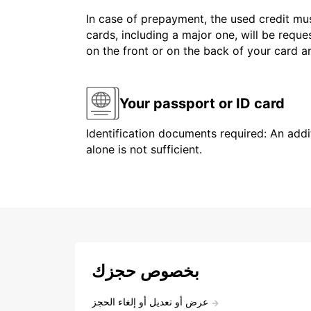
In case of prepayment, the used credit mus
cards, including a major one, will be reque
on the front or on the back of your card 
Your passport or ID card
Identification documents required: An addit
alone is not sufficient.
بخصوص حجزك
عرض أو تعديل أو إلغاء الحجز