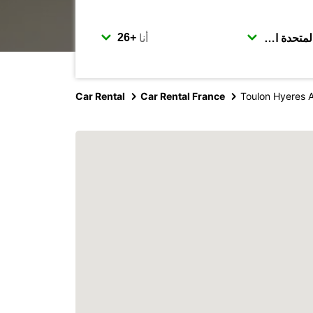
أنا
Car Rental
Car Rental France
Toulon Hyeres A