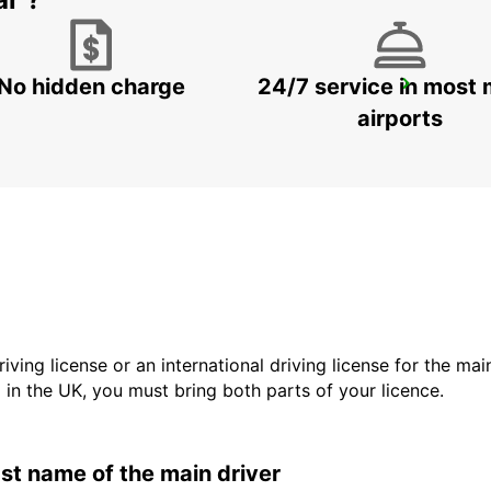
No hidden charge
24/7 service in most 
LA CIOTAT
LA CIOTAT - FRANCE
airports
driving license or an international driving license for the ma
d in the UK, you must bring both parts of your licence.
last name of the main driver