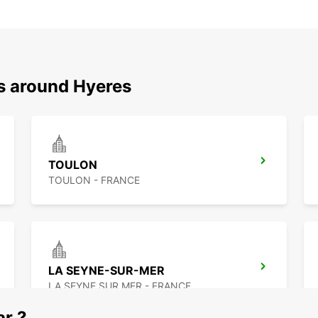
ns around Hyeres
TOULON
TOULON - FRANCE
LA SEYNE-SUR-MER
LA SEYNE SUR MER - FRANCE
ar ?