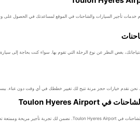
 Europcar Toulon Hyeres Airport! نحن نقدم خدمات تأجير السيارات والشاحنات في الموقع لمساعدتك ف
احنات
جاتك، بغض النظر عن نوع الرحلة التي تقوم بها. سواء كنت بحاجة إلى سيارة عائل