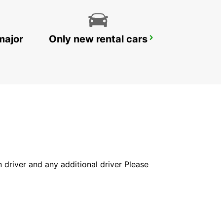
major
Only new rental cars
AUBAGNE
AUBAGNE - FRANCE
in driver and any additional driver Please