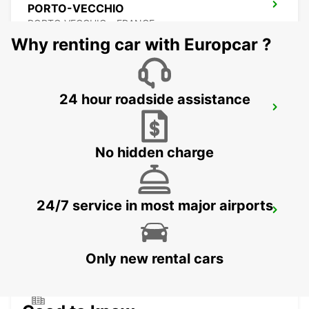
PORTO-VECCHIO
PORTO VECCHIO - FRANCE
Why renting car with Europcar ?
24 hour roadside assistance
BONIFACIO
BONIFACIO - FRANCE
No hidden charge
24/7 service in most major airports
GHISONACCIA
GHISONACCIA - FRANCE
Only new rental cars