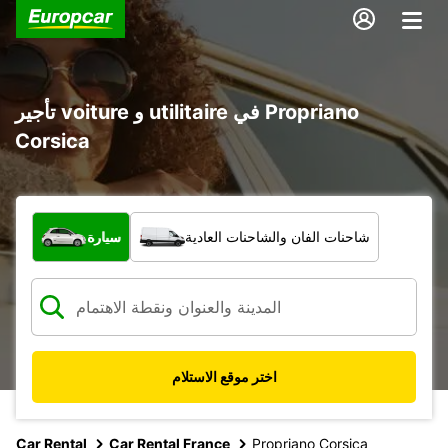
تأجير voiture و utilitaire في Propriano
Corsica
ما نوع المركبة؟
شاحنات الفان والشاحنات العادية
سيارة
اختر موقع الاستلام
Car Rental
Car Rental France
Propriano Corsica