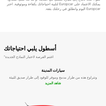
يمكنك الاعتماد على Europcar لتلبية احتياجاتك بكفاءة وموثوقية. اختر
Europcar اليوم وانطلق في رحلتك بثقة.
أسطول يلبي احتياجاتك
"اغتنم الفرصة لاختبار النماذج الجديدة
سيارات المدينة
وتتراوح هذه من طراز مدمج وموفر للوقود إلى طراز صديق للبيئة
شاهد المزيد