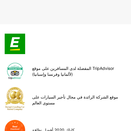
المفضلة لدى المسافرين على موقع TripAdvisor
(لألمانيا وفرنسا وإسبانيا)
موقع الشركة الرائدة في مجال تأجير السيارات على
مستوى العالم
كاياك 2020 أفضل نظافة