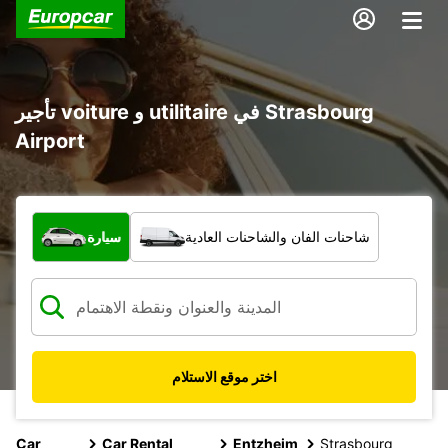
تأجير voiture و utilitaire في Strasbourg
Airport
ما نوع المركبة؟
شاحنات الفان والشاحنات العادية
سيارة
اختر موقع الاستلام
Car
Car Rental
Entzheim
Strasbourg