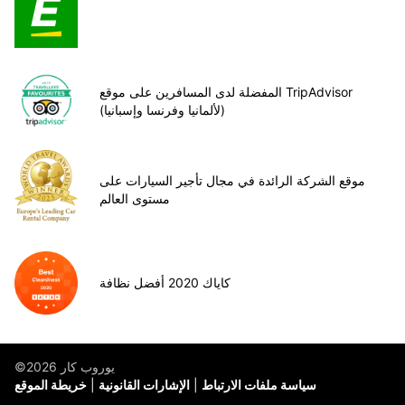
المفضلة لدى المسافرين على موقع TripAdvisor
(لألمانيا وفرنسا وإسبانيا)
موقع الشركة الرائدة في مجال تأجير السيارات على
مستوى العالم
كاياك 2020 أفضل نظافة
©يوروب كار 2026
سياسة ملفات الارتباط
الإشارات القانونية
خريطة الموقع