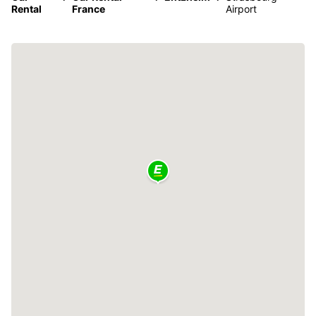
Rental
France
Airport