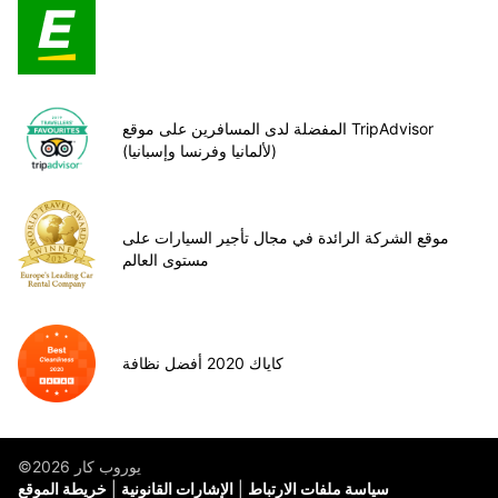
المفضلة لدى المسافرين على موقع TripAdvisor
(لألمانيا وفرنسا وإسبانيا)
موقع الشركة الرائدة في مجال تأجير السيارات على
مستوى العالم
كاياك 2020 أفضل نظافة
©يوروب كار 2026
سياسة ملفات الارتباط
الإشارات القانونية
خريطة الموقع