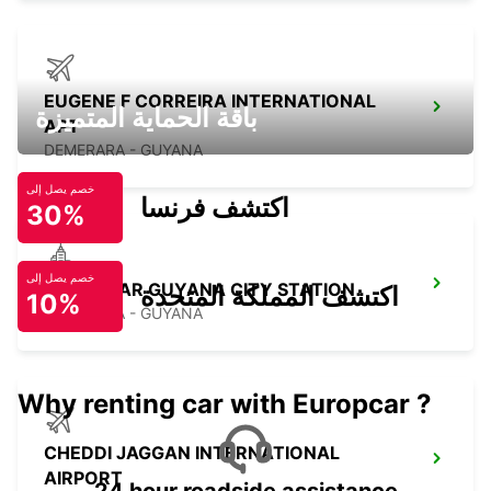
EUGENE F CORREIRA INTERNATIONAL
باقة الحماية المتميزة
APT
DEMERARA - GUYANA
خصم يصل إلى
اكتشف فرنسا
30%
خصم يصل إلى
EUROPCAR GUYANA CITY STATION
اكتشف المملكة المتحدة
10%
DEMERARA - GUYANA
Why renting car with Europcar ?
CHEDDI JAGGAN INTERNATIONAL
AIRPORT