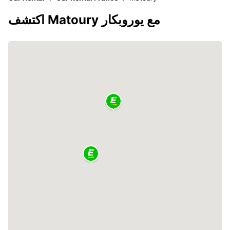
اكتشف Matoury مع يوروبكار