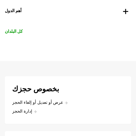
أهم الدول
كل البلدان
بخصوص حجزك
عرض أو تعديل أو إلغاء الحجز
إدارة الحجز