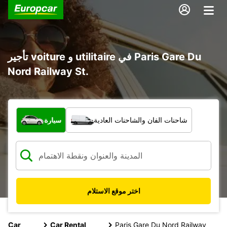
تأجير voiture و utilitaire في Paris Gare Du
Nord Railway St.
ما نوع المركبة؟
شاحنات الفان والشاحنات العادية
سيارة
اختر موقع الاستلام
Car
Car Rental
Paris Gare Du Nord Railway