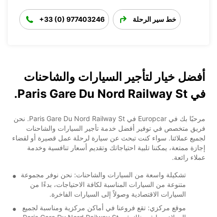
خط سير الرحلة
+33 (0) 977403246
أفضل خيار لتأجير السيارات والشاحنات
في Paris Gare Du Nord Railway St.
مرحبًا بك في Europcar في Paris Gare Du Nord Railway St. نحن
فريق متخصص في توفير أفضل خدمة تأجير السيارات والشاحنات
لجميع عملائنا. سواء كنت تبحث عن سيارة لرحلة عمل قصيرة أو لقضاء
إجازة ممتعة، يمكننا تلبية احتياجاتك وتقديم أسعار تنافسية وخدمة
عملاء رائعة.
تشكيلة واسعة من السيارات والشاحنات: نحن نوفر مجموعة
متنوعة من السيارات المناسبة لكافة الاحتياجات، بدءًا من
السيارات الاقتصادية وصولاً إلى السيارات الفاخرة.
موقع مركزي: تقع فروعنا في أماكن مركزية ومناسبة لجميع