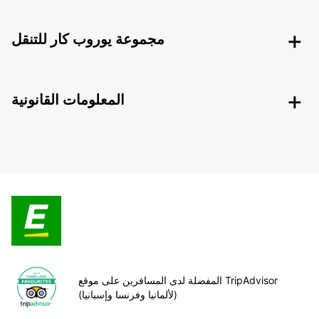
مجموعة يوروب كار للتنقل
المعلومات القانونية
المفضلة لدى المسافرين على موقع TripAdvisor
(لألمانيا وفرنسا وإسبانيا)