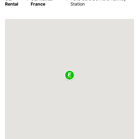
Rental
France
Station