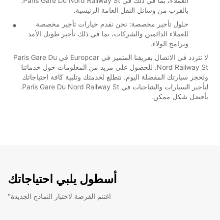
العملاء، بما في ذلك في Paris Gare Du Nord Railway St.
بالقرب من وسائل النقل العامة الرئيسية.
حلول تأجير مخصصة: نحن نقدم خيارات تأجير مخصصة
للعملاء الدائمين والشركات، بما في ذلك تأجير طويل الأمد
وبرامج الولاء.
لا تتردد في الاتصال بفريقنا المتميز في Europcar في Paris Gare Du
Nord Railway St. للحصول على مزيد من المعلومات حول خدماتنا
ولحجز سيارتك المفضلة اليوم. نتطلع لخدمتك وتلبية كافة احتياجاتك
لتأجير السيارات والشاحنات في Paris Gare Du Nord Railway St.
بأفضل شكل ممكن.
أسطول يلبي احتياجاتك
"اغتنم الفرصة لاختبار النماذج الجديدة