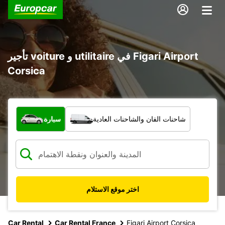
تأجير voiture و utilitaire في Figari Airport
Corsica
ما نوع المركبة؟
شاحنات الفان والشاحنات العادية
سيارة
اختر موقع الاستلام
Car Rental
Car Rental France
Figari Airport Corsica