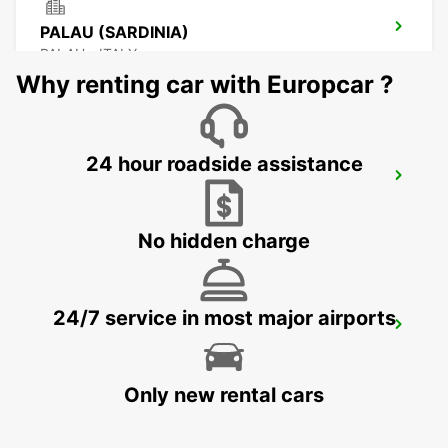
PALAU (SARDINIA)
PALAU - ITALY
Why renting car with Europcar ?
24 hour roadside assistance
PORTICCIO
PORTICCIO - FRANCE
No hidden charge
24/7 service in most major airports
BAIA SARDINIA (SARDINIA)
ARZACHENA - ITALY
Only new rental cars