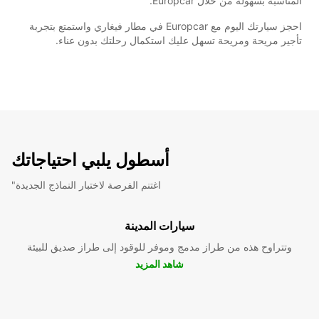
المناسبة بسهولة من خلال Europcar.
احجز سيارتك اليوم مع Europcar في مطار فيغاري واستمتع بتجربة
تأجير مريحة ومريحة تسهل عليك استكمال رحلتك بدون عناء.
أسطول يلبي احتياجاتك
"اغتنم الفرصة لاختبار النماذج الجديدة
سيارات المدينة
وتتراوح هذه من طراز مدمج وموفر للوقود إلى طراز صديق للبيئة
شاهد المزيد