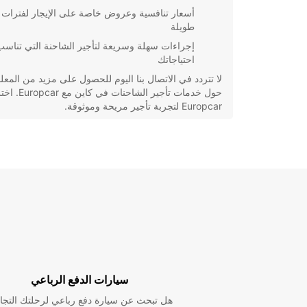
أسعار تنافسية وعروض خاصة على الإيجار لفترات
طويلة
إجراءات سهلة وسريعة لتأجير الشاحنة التي تناسب
احتياجاتك
لا تتردد في الاتصال بنا اليوم للحصول على مزيد من المع
حول خدمات تأجير الشاحنات في كاين مع opcar
Europcar لتجربة تأجير مريحة وموثوقة.
سيارات الدفع الرباعي
هل تبحث عن سيارة دفع رباعي لرحلتك التجا