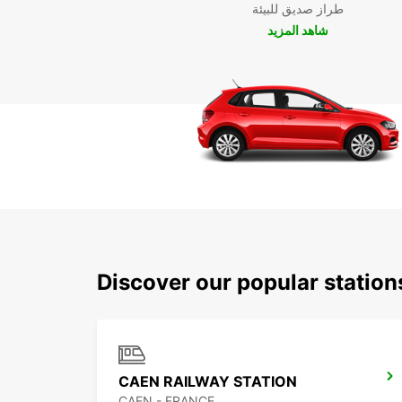
طراز صديق للبيئة
شاهد المزيد
Discover our popular statio
CAEN RAILWAY STATION
CAEN - FRANCE