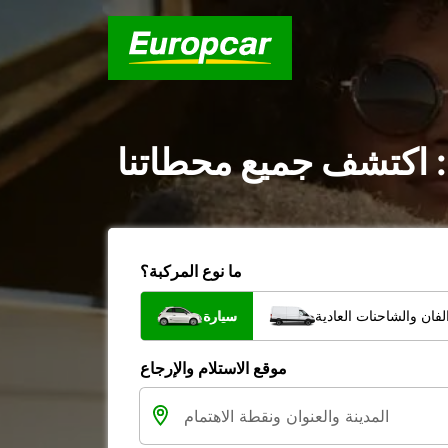
: اكتشف جميع محطاتنا
ما نوع المركبة؟
فان والشاحنات العادية
سيارة
موقع الاستلام والإرجاع