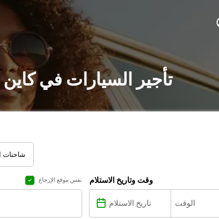
تأجير السيارات في كاين 
شاحنات ال
وقت وتاريخ الاستلام
نفس موقع الإرجاع