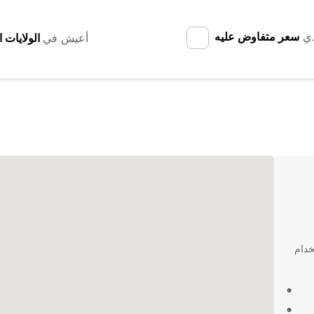
دي
سعر متفاوض عليه
أعيش في
خدام