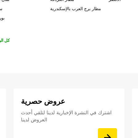
مطار برج العرب بالإسكندرية
سي
بور
كل الب
عروض حصرية
اشترك في النشرة الإخبارية لدينا لتلقي أحدث
العروض لدينا