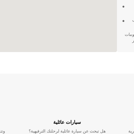
لومات
Eur. اختر
سيارات عائلية
رية
هل تبحث عن سيارة عائلية لرحلتك الترفيهية؟
وتت