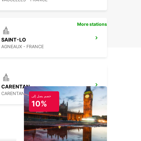
More stations
SAINT-LO
AGNEAUX - FRANCE
CARENTAN
CARENTAN - FRANCE
خصم يصل إلى
10%