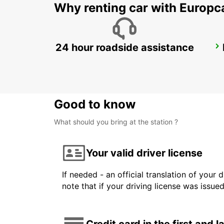
Why renting car with Europc
24 hour roadside assistance
PAU MAULEON
MAULEON - FRANCE
Good to know
What should you bring at the station ?
Your valid driver license
If needed - an official translation of your 
note that if your driving license was issue
Credit card in the first and 