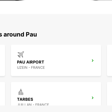
ns around Pau
PAU AIRPORT
UZEIN - FRANCE
TARBES
JUILLAN - FRANCE