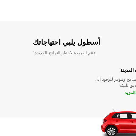
أسطول يلبي احتياجاتك
"اغتنم الفرصة لاختبار النماذج الجديدة
المدينة
دمج وموفر للوقود إلى
ق للبيئة
لمزيد