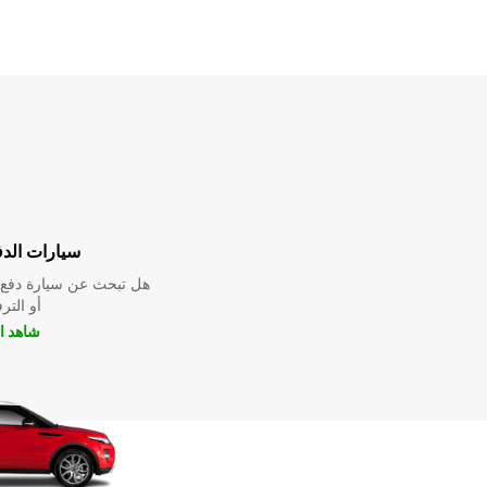
سيارات الدف
هل تبحث عن سيارة دفع ر
أو التر
شاهد ا