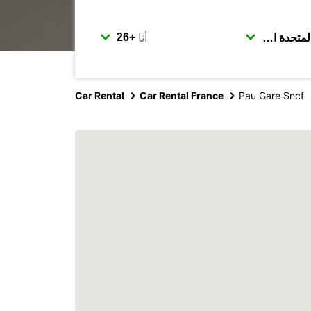
أنا
Car Rental
Car Rental France
Pau Gare Sncf