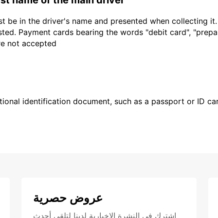
t be in the driver's name and presented when collecting it
sted. Payment cards bearing the words "debit card", "prepaid
are not accepted
ional identification document, such as a passport or ID card
عروض حصرية
اشترك في النشرة الإخبارية لدينا لتلقي أحدث