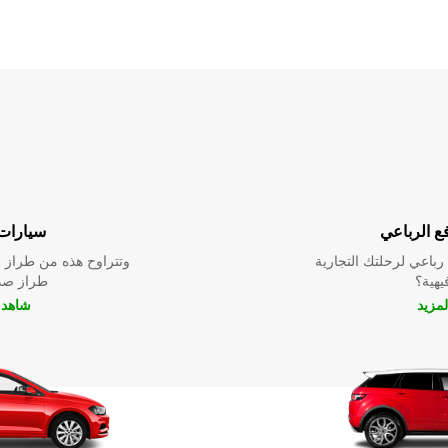
ع الرباعي
سيارات 
باعي لرحلتك التجارية
وتتراوح هذه من طراز م
فيهية؟
طراز صدي
لمزيد
شاهد ا