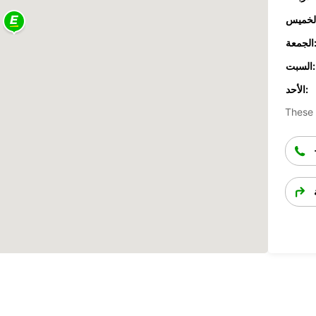
جمعة:
السبت:
الأحد:
These 