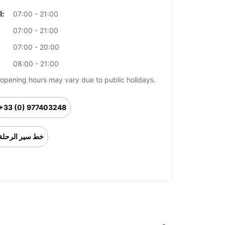
07:00 - 21:00
الخميس:
07:00 - 21:00
ال
07:00 - 20:00
08:00 - 21:00
opening hours may vary due to public holidays.
+33 (0) 977403248
خط سير الرحلة