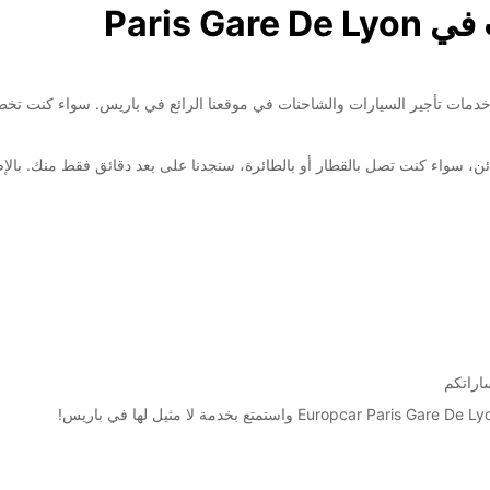
Paris G
Europcar Paris Gare De Lyo! نحن نقدم خدمات تأجير السيارات والشاحنات في موقعنا الرائع في بار
عتبر مثاليا للعديد من الزبائن، سواء كنت تصل بالقطار أو بالطائرة، ستجدنا على بعد دقائق ف
اراتكم