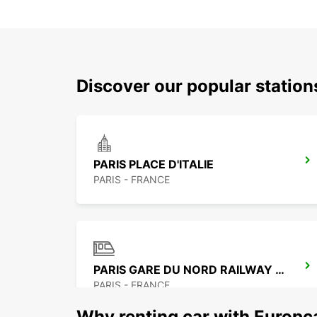
Discover our popular station
PARIS PLACE D'ITALIE
PARIS - FRANCE
PARIS GARE DU NORD RAILWAY STATION
PARIS - FRANCE
Why renting car with Europc