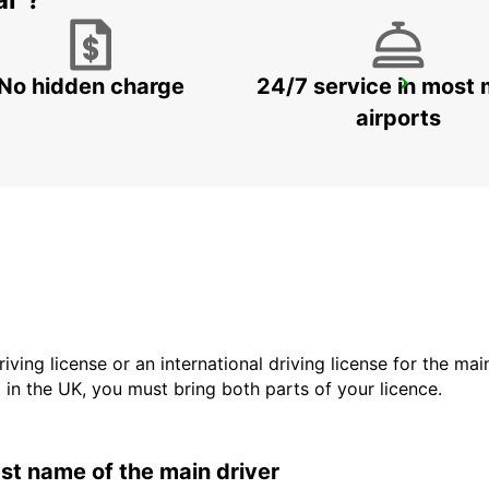
No hidden charge
24/7 service in most 
PARIS PARC DES PRINCES
PARIS - FRANCE
airports
driving license or an international driving license for the ma
d in the UK, you must bring both parts of your licence.
last name of the main driver