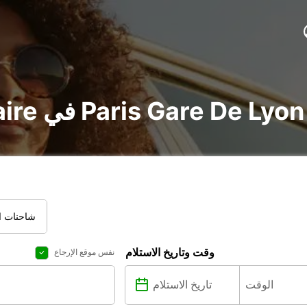
تأجير voiture و utilitaire في Paris Gare De Lyon
شاحنات ال
وقت وتاريخ الاستلام
نفس موقع الإرجاع