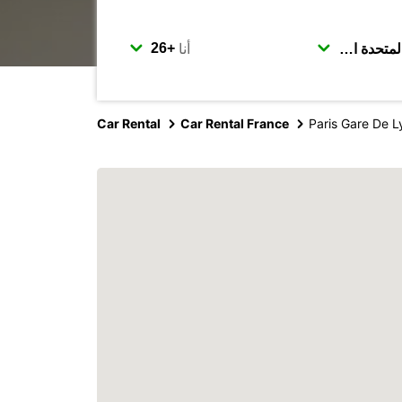
أنا
Car Rental
Car Rental France
Paris Gare De L