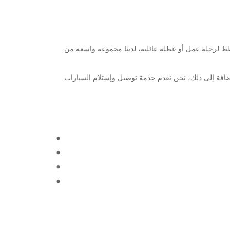
يس. سواء كنت تخطط لرحلة عمل أو عطلة عائلية، لدينا مجموعة واسعة من
قط منك. بالإضافة إلى ذلك، نحن نقدم خدمة توصيل وإستلام السيارات