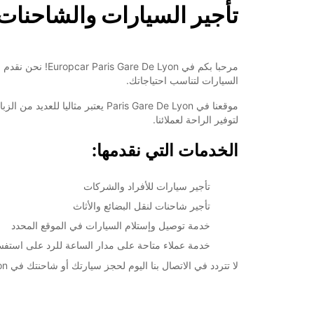
تأجير السيارات والشاحنات في are De Lyon
مرحبا بكم في n
السيارات لتناسب احتياجاتك.
موقعنا في Paris Gare De Lyon ي
لتوفير الراحة لعملائنا.
الخدمات التي نقدمها:
تأجير سيارات للأفراد والشركات
تأجير شاحنات لنقل البضائع والأثاث
خدمة توصيل وإستلام السيارات في الموقع المحدد
خدمة عملاء متاحة على مدار الساعة للرد على استفس
لا تتردد في الاتصال بنا اليوم لحجز سيارتك أو شاحنتك في Europcar Paris Gare De Lyon واستمتع بخدمة لا مثيل لها في باريس!