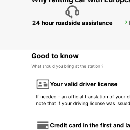
24 hour roadside assistance
PARIS ETOILE FOCH
PARIS - FRANCE
Good to know
What should you bring at the station ?
Your valid driver license
If needed - an official translation of your 
note that if your driving license was issue
Credit card in the first and 