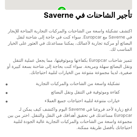
تأجير الشاحنات في Saverne
اكتشف تشكيلة واسعة من الشاحنات والمركبات التجارية المتاحة للإيجار
في Saverne مع Europcar. سواء كنت في حاجة إلى شاحنة لنقل
البضائع أو مركبة تجارية لأعمالك، يمكننا مساعدتك في العثور على الخيار
المناسب لك.
تتميز شاحنات Europcar بكفاءتها وموثوقيتها، مما يجعل عملية التنقل
ونقل البضائع سهلة ومريحة. سواء كنت بحاجة إلى شاحنة بسعة كبيرة أو
صغيرة، لدينا مجموعة متنوعة من الخيارات لتلبية احتياجاتك.
تشكيلة واسعة من الشاحنات والمركبات التجارية
كفاءة وموثوقية في التنقل ونقل البضائع
خيارات متنوعة لتلبية احتياجات جميع العملاء
ادفع زيارة لأحد فروعنا في Saverne اليوم واكتشف كيف يمكن لـ
Europcar مساعدتك في تحقيق أهدافك في النقل والتنقل. اختر من بين
مجموعة واسعة من الشاحنات والمركبات التجارية عالية الجودة لتلبية
احتياجاتك بأفضل طريقة ممكنة.