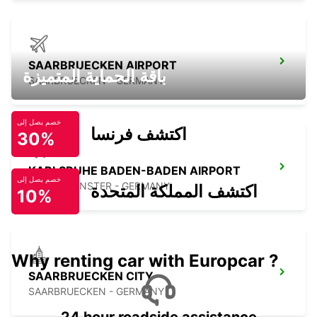
SAARBRUECKEN AIRPORT
باقة الحماية المتميزة
SAARBRUECKEN - GERMANY
خصم يصل إلى
اكتشف فرنسا
30%
KARLSRUHE BADEN-BADEN AIRPORT
خصم يصل إلى
RHEINMUENSTER - GERMANY
اكتشف المملكة المتحدة
10%
Why renting car with Europcar ?
SAARBRUECKEN CITY
SAARBRUECKEN - GERMANY