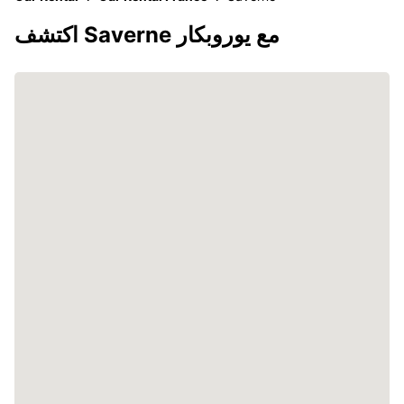
اكتشف Saverne مع يوروبكار