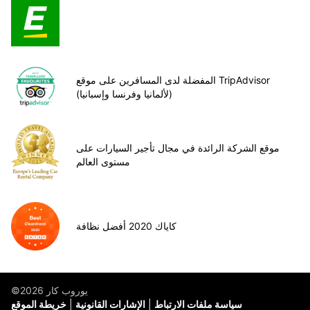
المفضلة لدى المسافرين على موقع TripAdvisor
(لألمانيا وفرنسا وإسبانيا)
موقع الشركة الرائدة في مجال تأجير السيارات على
مستوى العالم
كاياك 2020 أفضل نظافة
©يوروب كار 2026
سياسة ملفات الارتباط
الإشارات القانونية
خريطة الموقع