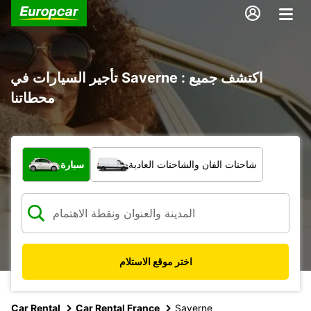
تأجير السيارات في Saverne : اكتشف جميع
محطاتنا
ما نوع المركبة؟
شاحنات الفان والشاحنات العادية
سيارة
اختر موقع الاستلام
Car Rental
Car Rental France
Saverne