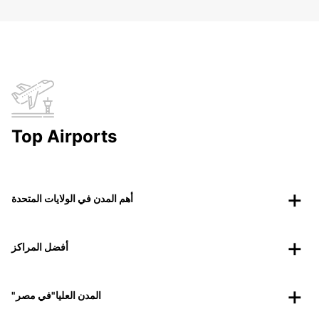
Top Airports
أهم المدن في الولايات المتحدة
أفضل المراكز
"المدن العليا"في مصر