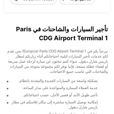
تأجير السيارات والشاحنات في Paris
CDG Airport Terminal 1
مرحباً بكم في Europcar Paris CDG Airport Terminal 1! نحن نقدم
لكم خدمات تأجير السيارات لتلبية احتياجاتكم أثناء زيارتكم لمطار
باريس شارل ديغول. سواء كنتم تبحثون عن سيارة لرحلة عمل سريعة
أو لقضاء عطلة ممتعة، فإننا نوفر لكم مجموعة متنوعة من السيارات
والشاحنات التي تناسب جميع الاحتياجات.
تشكيلة واسعة من السيارات الجديدة والمحدثة بانتظام.
خدمة العملاء الممتازة والمتواجدة على مدار الساعة.
تأجير طويل الأمد أو قصير الأجل، حسب احتياجاتكم.
إمكانية توصيل السيارة مباشرة إلى مكان إقامتكم في مطار
باريس شارل ديغول.