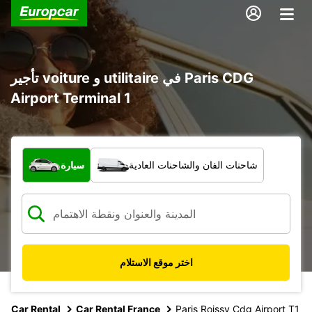
تأجير voiture و utilitaire في Paris CDG
Airport Terminal 1
ما نوع المركبة؟
شاحنات الفان والشاحنات العادية
سيارة
اختر موقع الاستلام
Car Rental
Car Rental France
Paris Roissy Cdg Airport T1