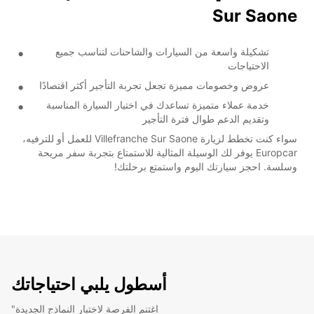
Sur Saone
تشكيلة واسعة من السيارات والشاحنات لتناسب جميع
الاحتياجات
عروض وخصومات مميزة تجعل تجربة التأجير أكثر اقتصادًا
خدمة عملاء متميزة تساعدك في اختيار السيارة المناسبة
وتقديم الدعم طوال فترة التأجير
سواء كنت تخطط لزيارة Villefranche Sur Saone للعمل أو للترفيه،
Europcar يوفر لك الوسيلة المثالية للاستمتاع بتجربة سفر مريحة
وسلسة. احجز سيارتك اليوم واستمتع برحلتك!
أسطول يلبي احتياجاتك
"اغتنم الفرصة لاختبار النماذج الجديدة