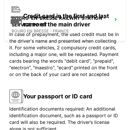
Credit card in the first and last
BOURG-EN-BRESSE RAILWAY STATION -
name of the main driver
SERVICE POINT
BOURG EN BRESSE - FRANCE
In case of prepayment, the used credit must be in
the driver's name and presented when collecting
it. For some vehicles, 2 compulsory credit cards,
including a major one, will be requested. Payment
cards bearing the words "debit card", "prepaid",
"electron", "maestro", "ecard" printed on the front
or on the back of your card are not accepted
Your passport or ID card
Identification documents required: An additional
identification document, such as a passport or ID
card will also be required. The driver’s license
alone is not sufficient.