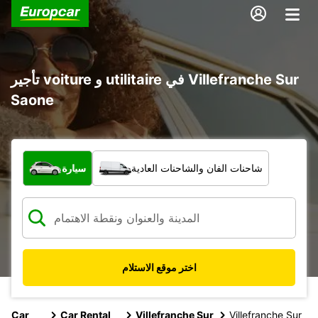
تأجير voiture و utilitaire في Villefranche Sur
Saone
ما نوع المركبة؟
شاحنات الفان والشاحنات العادية
سيارة
اختر موقع الاستلام
Car
Car Rental
Villefranche Sur
Villefranche Sur