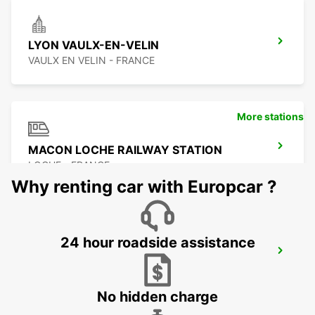
LYON VAULX-EN-VELIN
VAULX EN VELIN - FRANCE
More stations
MACON LOCHE RAILWAY STATION
LOCHE - FRANCE
Why renting car with Europcar ?
24 hour roadside assistance
LYON VENISSIEUX
VENISSIEUX - FRANCE
No hidden charge