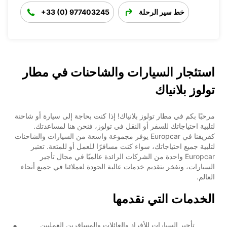
خط سير الرحلة
+33 (0) 977403245
استئجار السيارات والشاحنات في مطار
تولوز بلانياك
مرحبًا بكم في مطار تولوز بلانياك! إذا كنت بحاجة إلى سيارة أو شاحنة
لتلبية احتياجاتك للسفر أو النقل في تولوز، فنحن هنا لمساعدتك.
كفريقنا في Europcar يوفر مجموعة واسعة من السيارات والشاحنات
لتلبية جميع احتياجاتك، سواء كنت مسافرًا للعمل أو للمتعة. تعتبر
Europcar واحدة من الشركات الرائدة عالميًا في مجال تأجير
السيارات، ونفخر بتقديم خدمات عالية الجودة لعملائنا في جميع أنحاء
العالم.
الخدمات التي نقدمها
تأجير السيارات للأفراد والعائلات والمسافرين العمليين