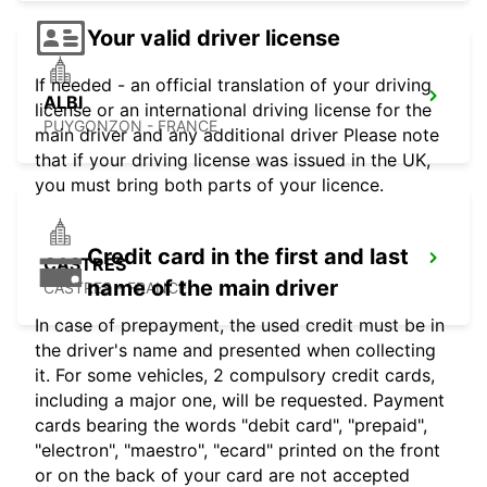
Your valid driver license
If needed - an official translation of your driving
ALBI
license or an international driving license for the
PUYGONZON - FRANCE
main driver and any additional driver Please note
that if your driving license was issued in the UK,
you must bring both parts of your licence.
Credit card in the first and last
CASTRES
name of the main driver
CASTRES - FRANCE
In case of prepayment, the used credit must be in
the driver's name and presented when collecting
it. For some vehicles, 2 compulsory credit cards,
including a major one, will be requested. Payment
cards bearing the words "debit card", "prepaid",
"electron", "maestro", "ecard" printed on the front
or on the back of your card are not accepted