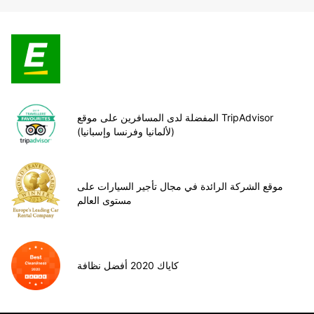
المفضلة لدى المسافرين على موقع TripAdvisor
(لألمانيا وفرنسا وإسبانيا)
موقع الشركة الرائدة في مجال تأجير السيارات على
مستوى العالم
كاياك 2020 أفضل نظافة