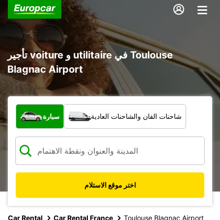
تأجير voiture و utilitaire في Toulouse
Blagnac Airport
ما نوع المركبة؟
شاحنات الفان والشاحنات العادية
سيارة
اختر موقع الاستلام
Car Rental
Car Rental France
Toulouse Blagnac Airport