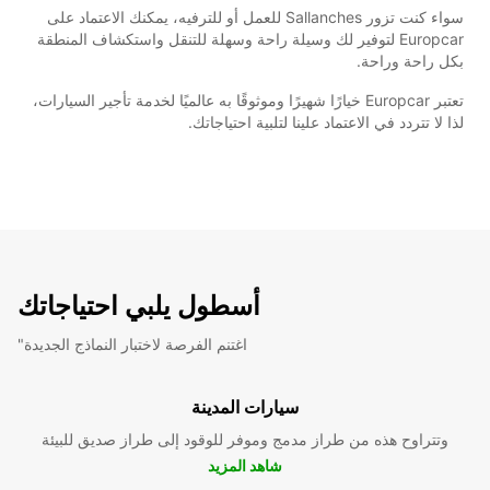
سواء كنت تزور Sallanches للعمل أو للترفيه، يمكنك الاعتماد على
Europcar لتوفير لك وسيلة راحة وسهلة للتنقل واستكشاف المنطقة
بكل راحة وراحة.
تعتبر Europcar خيارًا شهيرًا وموثوقًا به عالميًا لخدمة تأجير السيارات،
لذا لا تتردد في الاعتماد علينا لتلبية احتياجاتك.
أسطول يلبي احتياجاتك
"اغتنم الفرصة لاختبار النماذج الجديدة
سيارات المدينة
وتتراوح هذه من طراز مدمج وموفر للوقود إلى طراز صديق للبيئة
شاهد المزيد