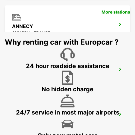
More stations
ANNECY
ANNECY - FRANCE
Why renting car with Europcar ?
24 hour roadside assistance
ANNEMASSE
ANNEMASSE - FRANCE
No hidden charge
24/7 service in most major airports
BEX GARAGE DU RHONE
BEX - SWITZERLAND