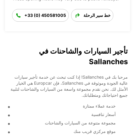
خط سير الرحلة
+33 (0) 450581005
تأجير السيارات والشاحنات في
Sallanches
مرحبا بك في Sallanches! إذا كنت تبحث عن خدمة تأجير سيارات
عالية الجودة وموثوقة في Sallanches، فإن Europcar هي الخيار
الأمثل لك. نحن نقدم مجموعة واسعة من السيارات والشاحنات لتلبية
جميع احتياجاتك ومتطلباتك.
خدمة عملاء ممتازة
أسعار تنافسية
مجموعة متنوعة من السيارات والشاحنات
موقع مركزي قريب منك