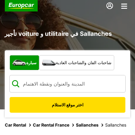
تأجير voiture و utilitaire في Sallanches
ما نوع المركبة؟
شاحنات الفان والشاحنات العادية
سيارة
اختر موقع الاستلام
Car Rental
Car Rental France
Sallanches
Sallanches