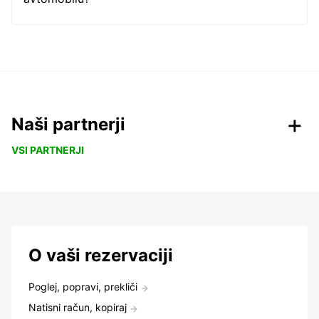
Naši partnerji
VSI PARTNERJI
O vaši rezervaciji
Poglej, popravi, prekliči
Natisni račun, kopiraj