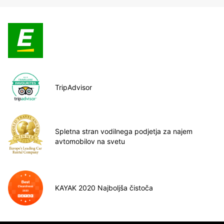
TripAdvisor
Spletna stran vodilnega podjetja za najem
avtomobilov na svetu
KAYAK 2020 Najboljša čistoča