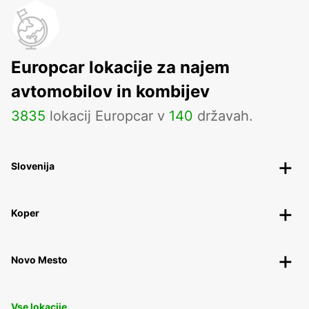
Europcar lokacije za najem
avtomobilov in kombijev
3835
lokacij Europcar v
140
državah.
Slovenija
Koper
Novo Mesto
Vse lokacije