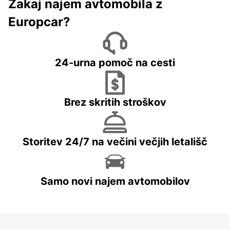
Zakaj najem avtomobila z
Europcar?
24-urna pomoč na cesti
Brez skritih stroškov
Storitev 24/7 na večini večjih letališč
Samo novi najem avtomobilov