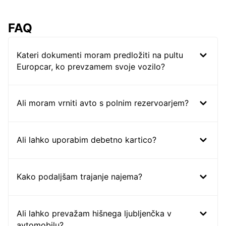
FAQ
Kateri dokumenti moram predložiti na pultu
Europcar, ko prevzamem svoje vozilo?
Ali moram vrniti avto s polnim rezervoarjem?
Ali lahko uporabim debetno kartico?
Kako podaljšam trajanje najema?
Ali lahko prevažam hišnega ljubljenčka v
avtomobilu?