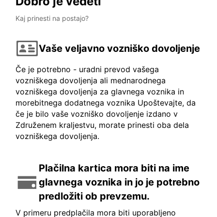
Dobro je vedeti
Kaj prinesti na postajo?
Vaše veljavno vozniško dovoljenje
Če je potrebno - uradni prevod vašega
vozniškega dovoljenja ali mednarodnega
vozniškega dovoljenja za glavnega voznika in
morebitnega dodatnega voznika Upoštevajte, da
če je bilo vaše vozniško dovoljenje izdano v
Združenem kraljestvu, morate prinesti oba dela
vozniškega dovoljenja.
Plačilna kartica mora biti na ime
glavnega voznika in jo je potrebno
predložiti ob prevzemu.
V primeru predplačila mora biti uporabljeno