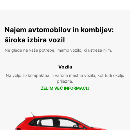
Najem avtomobilov in kombijev:
široka izbira vozil
Ne glede na vaše potrebe, imamo vozilo, ki ustreza njim.
Vozila
Na voljo so kompaktna in varčna mestna vozila, kot tudi okolju
prijazna.
ŽELIM VEČ INFORMACIJ