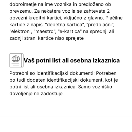
dobroimetje na ime voznika in predloženo ob
prevzemu. Za nekatera vozila se zahtevata 2
obvezni kreditni kartici, vključno z glavno. Plačilne
kartice z napisi "debetna kartica", "predplačni",
"elektron", "maestro", "e-kartica" na sprednji ali
zadnji strani kartice niso sprejete
Vaš potni list ali osebna izkaznica
Potrebni so identifikacijski dokumenti: Potreben
bo tudi dodaten identifikacijski dokument, kot je
potni list ali osebna izkaznica. Samo vozniško
dovoljenje ne zadostuje.