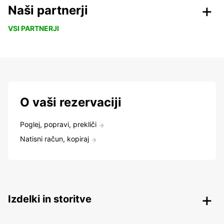
Naši partnerji
VSI PARTNERJI
O vaši rezervaciji
Poglej, popravi, prekliči
Natisni račun, kopiraj
Izdelki in storitve