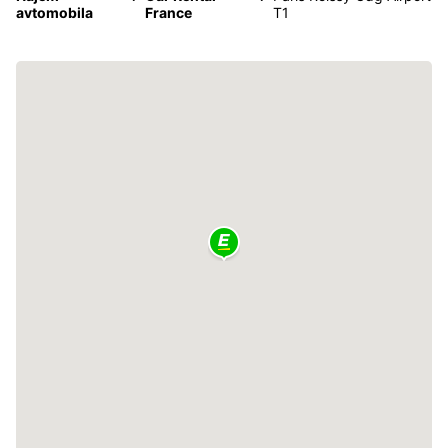
avtomobila
France
T1