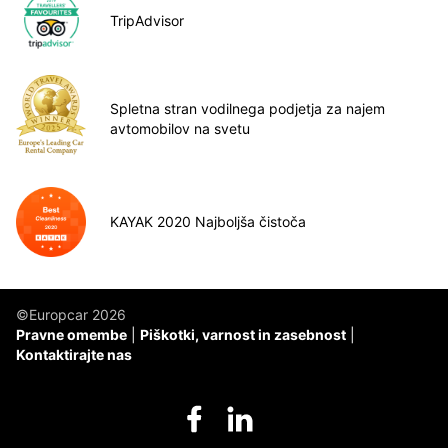
TripAdvisor
Spletna stran vodilnega podjetja za najem
avtomobilov na svetu
KAYAK 2020 Najboljša čistoča
©Europcar 2026
Pravne omembe
Piškotki, varnost in zasebnost
Kontaktirajte nas