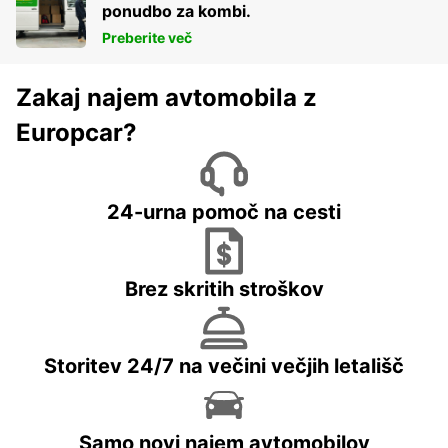
ponudbo za kombi.
Preberite več
Zakaj najem avtomobila z
Europcar?
24-urna pomoč na cesti
Brez skritih stroškov
Storitev 24/7 na večini večjih letališč
Samo novi najem avtomobilov