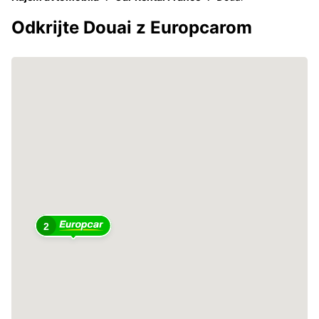
Odkrijte Douai z Europcarom
2