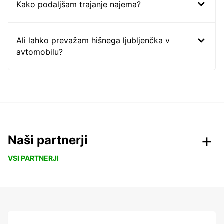
Kako podaljšam trajanje najema?
Ali lahko prevažam hišnega ljubljenčka v
avtomobilu?
Naši partnerji
VSI PARTNERJI