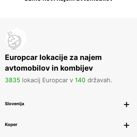
Europcar lokacije za najem
avtomobilov in kombijev
3835
lokacij Europcar v
140
državah.
Slovenija
Koper