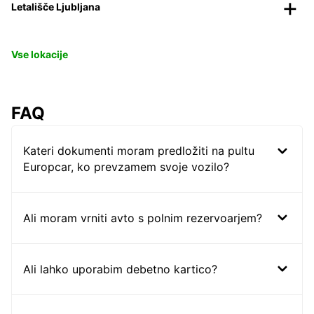
Letališče Ljubljana
Vse lokacije
FAQ
Kateri dokumenti moram predložiti na pultu
Europcar, ko prevzamem svoje vozilo?
Ali moram vrniti avto s polnim rezervoarjem?
Ali lahko uporabim debetno kartico?