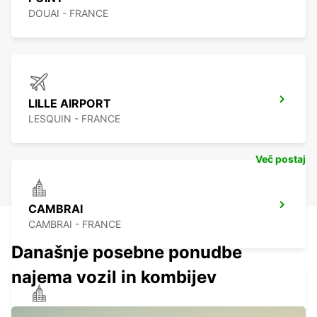
DOUAI - FRANCE
LILLE AIRPORT
LESQUIN - FRANCE
Več postaj
CAMBRAI
CAMBRAI - FRANCE
Današnje posebne ponudbe
najema vozil in kombijev
LENS