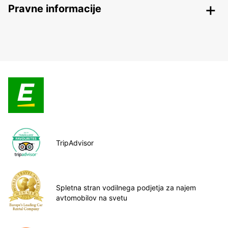
Pravne informacije
TripAdvisor
Spletna stran vodilnega podjetja za najem
avtomobilov na svetu