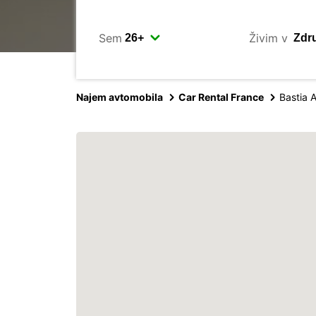
Sem
Živim v
Najem avtomobila
Car Rental France
Bastia A