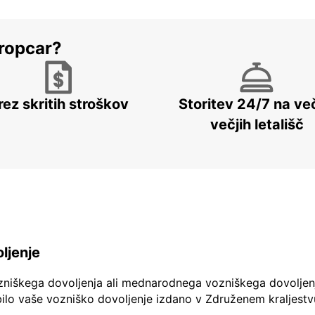
ropcar?
rez skritih stroškov
Storitev 24/7 na več
večjih letališč
ljenje
zniškega dovoljenja ali mednarodnega vozniškega dovoljen
ilo vaše vozniško dovoljenje izdano v Združenem kraljestv