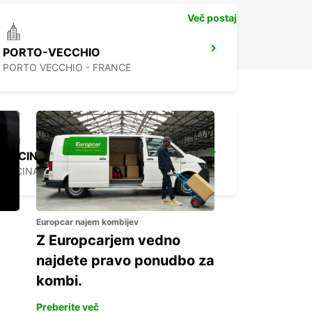
Več postaj
PORTO-VECCHIO
PORTO VECCHIO - FRANCE
CECINA
CECINA - ITALY
Europcar najem kombijev
Z Europcarjem vedno
najdete pravo ponudbo za
kombi.
Preberite več