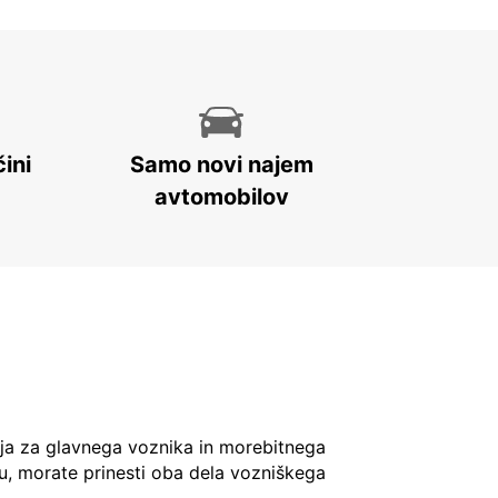
ini
Samo novi najem
avtomobilov
ja za glavnega voznika in morebitnega
u, morate prinesti oba dela vozniškega