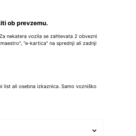
žiti ob prevzemu.
Za nekatera vozila se zahtevata 2 obvezni
"maestro", "e-kartica" na sprednji ali zadnji
ni list ali osebna izkaznica. Samo vozniško