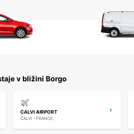
taje v bližini Borgo
CALVI AIRPORT
CALVI - FRANCE