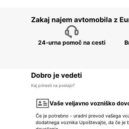
Zakaj najem avtomobila z Eu
24-urna pomoč na cesti
B
Dobro je vedeti
Kaj prinesti na postajo?
Vaše veljavno vozniško dovo
Če je potrebno - uradni prevod vašega vo
dodatnega voznika Upoštevajte, da če je b