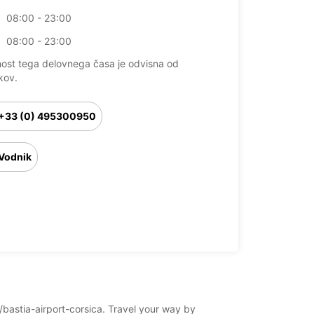
08:00 - 23:00
08:00 - 23:00
nost tega delovnega časa je odvisna od
kov.
+33 (0) 495300950
Vodnik
o/bastia-airport-corsica. Travel your way by