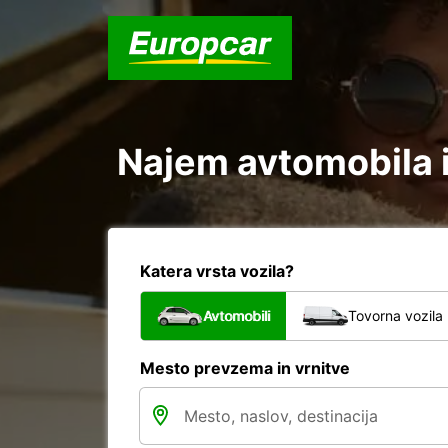
Najem avtomobila i
Katera vrsta vozila?
Avtomobili
Tovorna vozila
Mesto prevzema in vrnitve