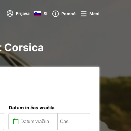
Prijava
SI
Pomoč
Meni
t Corsica
Datum in čas vračila