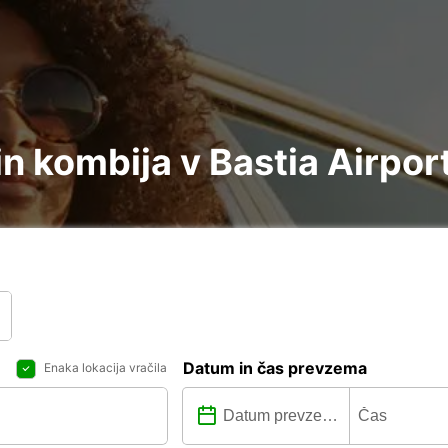
n kombija v Bastia Airpor
Datum in čas prevzema
Enaka lokacija vračila