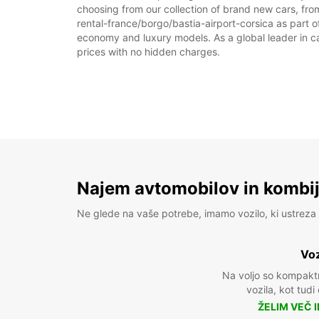
choosing from our collection of brand new cars, from
rental-france/borgo/bastia-airport-corsica as part of
economy and luxury models. As a global leader in car 
prices with no hidden charges.
Najem avtomobilov in kombije
Ne glede na vaše potrebe, imamo vozilo, ki ustreza 
Voz
Na voljo so kompakt
vozila, kot tudi
ŽELIM VEČ 