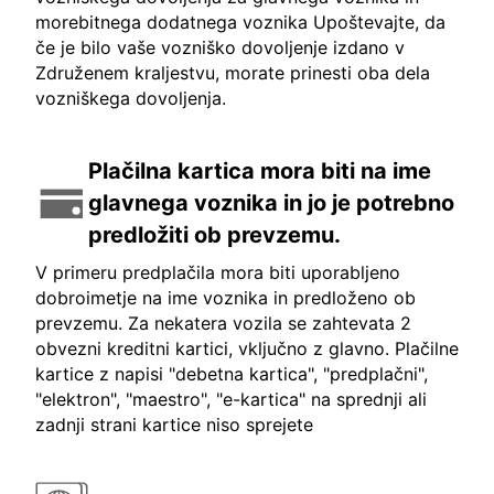
morebitnega dodatnega voznika Upoštevajte, da
če je bilo vaše vozniško dovoljenje izdano v
Združenem kraljestvu, morate prinesti oba dela
vozniškega dovoljenja.
Plačilna kartica mora biti na ime
glavnega voznika in jo je potrebno
predložiti ob prevzemu.
V primeru predplačila mora biti uporabljeno
dobroimetje na ime voznika in predloženo ob
prevzemu. Za nekatera vozila se zahtevata 2
obvezni kreditni kartici, vključno z glavno. Plačilne
kartice z napisi "debetna kartica", "predplačni",
"elektron", "maestro", "e-kartica" na sprednji ali
zadnji strani kartice niso sprejete