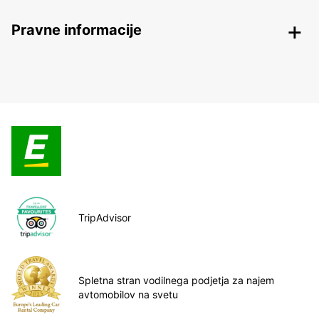
Pravne informacije
TripAdvisor
Spletna stran vodilnega podjetja za najem
avtomobilov na svetu