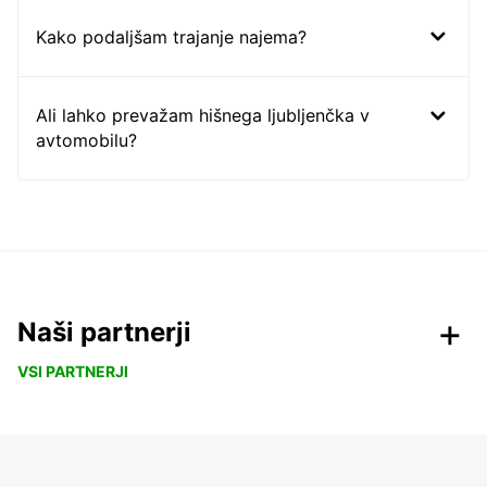
Kako podaljšam trajanje najema?
Ali lahko prevažam hišnega ljubljenčka v
avtomobilu?
Naši partnerji
VSI PARTNERJI