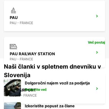
PAU
PAU - FRANCE
Več postaj
PAU RAILWAY STATION
PAU - FRANCE
Naši članki v spletnem dnevniku v
Slovenija
Dolgoročni najem vozil za podjetja
Preberite več
PAU AIRPORT
UZEIN - FRANCE
Izkoristite popust za člane