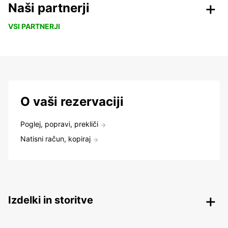
Naši partnerji
VSI PARTNERJI
O vaši rezervaciji
Poglej, popravi, prekliči
Natisni račun, kopiraj
Izdelki in storitve