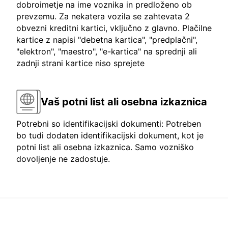
dobroimetje na ime voznika in predloženo ob
prevzemu. Za nekatera vozila se zahtevata 2
obvezni kreditni kartici, vključno z glavno. Plačilne
kartice z napisi "debetna kartica", "predplačni",
"elektron", "maestro", "e-kartica" na sprednji ali
zadnji strani kartice niso sprejete
Vaš potni list ali osebna izkaznica
Potrebni so identifikacijski dokumenti: Potreben
bo tudi dodaten identifikacijski dokument, kot je
potni list ali osebna izkaznica. Samo vozniško
dovoljenje ne zadostuje.