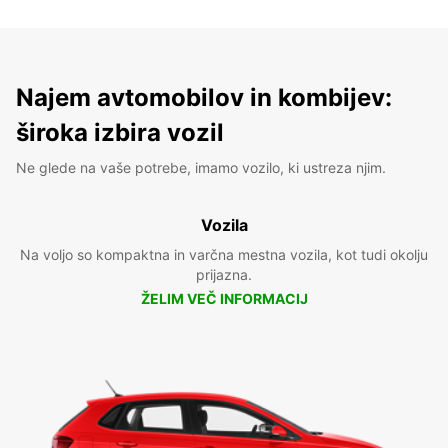
Najem avtomobilov in kombijev:
široka izbira vozil
Ne glede na vaše potrebe, imamo vozilo, ki ustreza njim.
Vozila
Na voljo so kompaktna in varčna mestna vozila, kot tudi okolju
prijazna.
ŽELIM VEČ INFORMACIJ