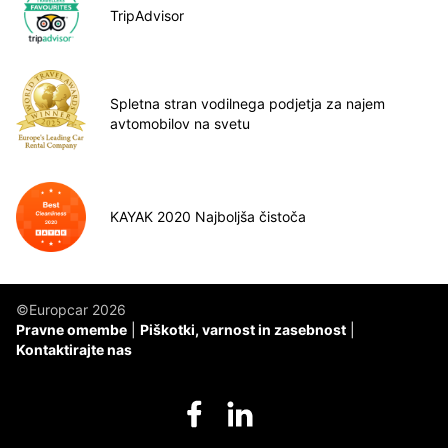
TripAdvisor
Spletna stran vodilnega podjetja za najem
avtomobilov na svetu
KAYAK 2020 Najboljša čistoča
©Europcar 2026
Pravne omembe
Piškotki, varnost in zasebnost
Kontaktirajte nas