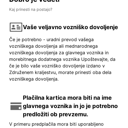
Kaj prinesti na postajo?
Vaše veljavno vozniško dovoljenje
Če je potrebno - uradni prevod vašega
vozniškega dovoljenja ali mednarodnega
vozniškega dovoljenja za glavnega voznika in
morebitnega dodatnega voznika Upoštevajte, da
če je bilo vaše vozniško dovoljenje izdano v
Združenem kraljestvu, morate prinesti oba dela
vozniškega dovoljenja.
Plačilna kartica mora biti na ime
glavnega voznika in jo je potrebno
predložiti ob prevzemu.
V primeru predplačila mora biti uporabljeno