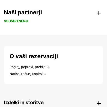
Naši partnerji
VSI PARTNERJI
O vaši rezervaciji
Poglej, popravi, prekliči
Natisni račun, kopiraj
Izdelki in storitve