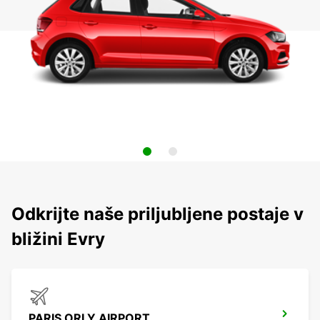
Odkrijte naše priljubljene postaje v
bližini Evry
PARIS ORLY AIRPORT