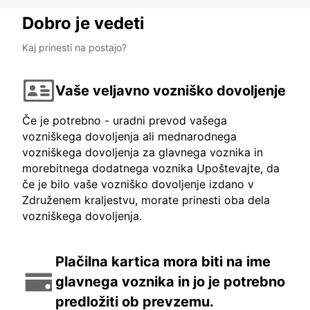
Dobro je vedeti
Kaj prinesti na postajo?
Vaše veljavno vozniško dovoljenje
Če je potrebno - uradni prevod vašega
vozniškega dovoljenja ali mednarodnega
vozniškega dovoljenja za glavnega voznika in
morebitnega dodatnega voznika Upoštevajte, da
če je bilo vaše vozniško dovoljenje izdano v
Združenem kraljestvu, morate prinesti oba dela
vozniškega dovoljenja.
Plačilna kartica mora biti na ime
glavnega voznika in jo je potrebno
predložiti ob prevzemu.