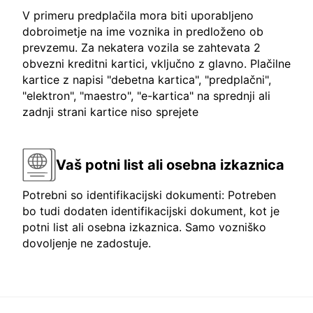
V primeru predplačila mora biti uporabljeno
dobroimetje na ime voznika in predloženo ob
prevzemu. Za nekatera vozila se zahtevata 2
obvezni kreditni kartici, vključno z glavno. Plačilne
kartice z napisi "debetna kartica", "predplačni",
"elektron", "maestro", "e-kartica" na sprednji ali
zadnji strani kartice niso sprejete
Vaš potni list ali osebna izkaznica
Potrebni so identifikacijski dokumenti: Potreben
bo tudi dodaten identifikacijski dokument, kot je
potni list ali osebna izkaznica. Samo vozniško
dovoljenje ne zadostuje.