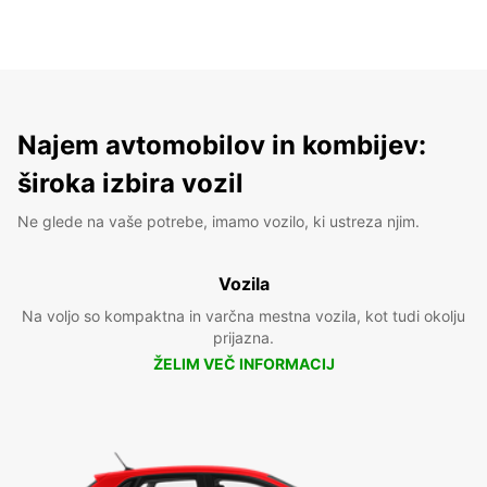
Najem avtomobilov in kombijev:
široka izbira vozil
Ne glede na vaše potrebe, imamo vozilo, ki ustreza njim.
Vozila
Na voljo so kompaktna in varčna mestna vozila, kot tudi okolju
prijazna.
ŽELIM VEČ INFORMACIJ