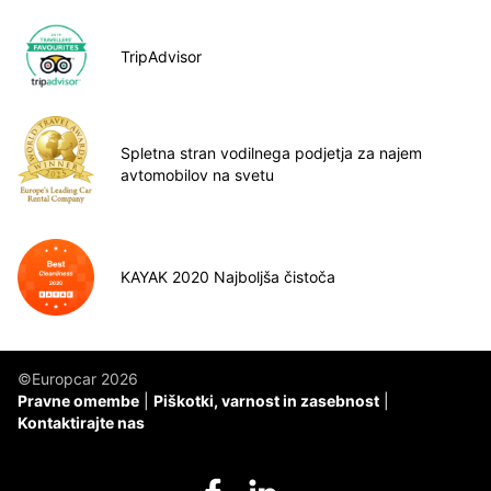
TripAdvisor
Spletna stran vodilnega podjetja za najem
avtomobilov na svetu
KAYAK 2020 Najboljša čistoča
©Europcar 2026
Pravne omembe
Piškotki, varnost in zasebnost
Kontaktirajte nas