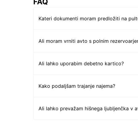
FAQ
Kateri dokumenti moram predložiti na pul
Ali moram vrniti avto s polnim rezervoarj
Ali lahko uporabim debetno kartico?
Kako podaljšam trajanje najema?
Ali lahko prevažam hišnega ljubljenčka v 