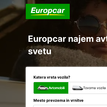
Europcar najem avt
svetu
Katera vrsta vozila?
Avtomobili
Tovorna vozila
Mesto prevzema in vrnitve