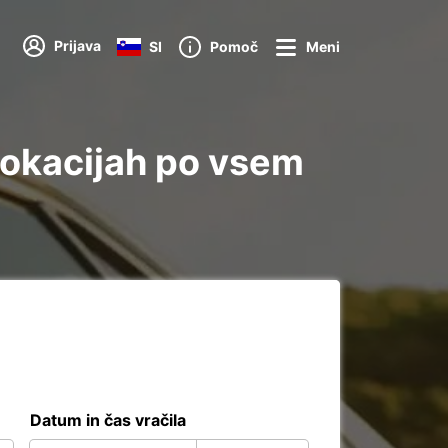
Prijava
SI
Pomoč
Meni
lokacijah po vsem
Datum in čas vračila