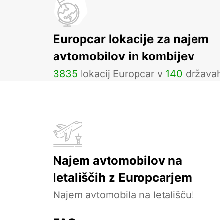
Europcar lokacije za najem
avtomobilov in kombijev
3835
lokacij Europcar v
140
država
Najem avtomobilov na
letališčih z Europcarjem
Najem avtomobila na letališču!