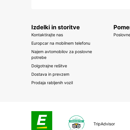
Izdelki in storitve
Pomem
Kontaktirajte nas
Poslovne
Europcar na mobilnem telefonu
Najem avtomobilov za poslovne
potrebe
Dolgotrajne rešitve
Dostava in prevzem
Prodaja rabljenih vozil
TripAdvisor