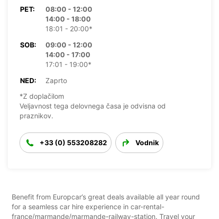
PET:
08:00 - 12:00
14:00 - 18:00
18:01 - 20:00*
SOB:
09:00 - 12:00
14:00 - 17:00
17:01 - 19:00*
NED:
Zaprto
*Z doplačilom
Veljavnost tega delovnega časa je odvisna od
praznikov.
+33 (0) 553208282
Vodnik
Benefit from Europcar’s great deals available all year round
for a seamless car hire experience in car-rental-
france/marmande/marmande-railway-station. Travel your