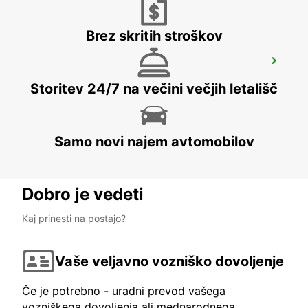
Brez skritih stroškov
BORDEAUX LE HAILLAN
LE HAILLAN - FRANCE
Storitev 24/7 na večini večjih letališč
Samo novi najem avtomobilov
Dobro je vedeti
Kaj prinesti na postajo?
Vaše veljavno vozniško dovoljenje
Če je potrebno - uradni prevod vašega
vozniškega dovoljenja ali mednarodnega