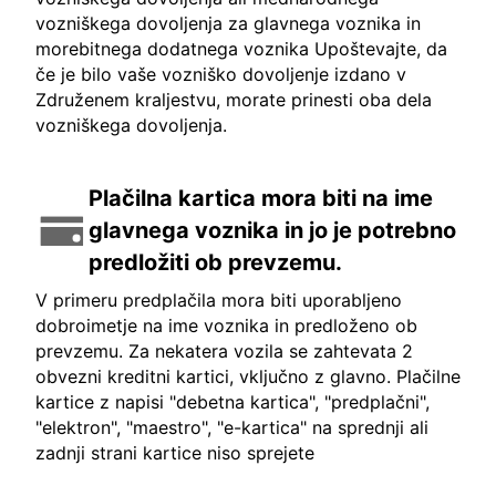
vozniškega dovoljenja za glavnega voznika in
morebitnega dodatnega voznika Upoštevajte, da
če je bilo vaše vozniško dovoljenje izdano v
Združenem kraljestvu, morate prinesti oba dela
vozniškega dovoljenja.
Plačilna kartica mora biti na ime
glavnega voznika in jo je potrebno
predložiti ob prevzemu.
V primeru predplačila mora biti uporabljeno
dobroimetje na ime voznika in predloženo ob
prevzemu. Za nekatera vozila se zahtevata 2
obvezni kreditni kartici, vključno z glavno. Plačilne
kartice z napisi "debetna kartica", "predplačni",
"elektron", "maestro", "e-kartica" na sprednji ali
zadnji strani kartice niso sprejete