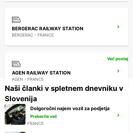
BERGERAC RAILWAY STATION
BERGERAC - FRANCE
Več postaj
AGEN RAILWAY STATION
AGEN - FRANCE
Naši članki v spletnem dnevniku v
Slovenija
Dolgoročni najem vozil za podjetja
Preberite več
AGEN
AGEN - FRANCE