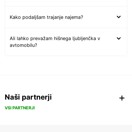
Kako podaljšam trajanje najema?
Ali lahko prevažam hišnega ljubljenčka v
avtomobilu?
Naši partnerji
VSI PARTNERJI