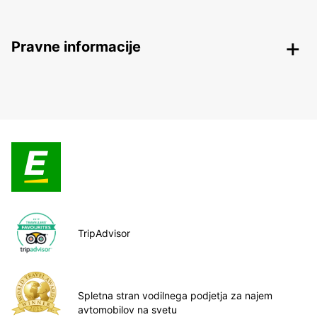
Pravne informacije
TripAdvisor
Spletna stran vodilnega podjetja za najem
avtomobilov na svetu