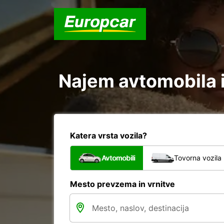
Najem avtomobila i
Katera vrsta vozila?
Avtomobili
Tovorna vozila
Mesto prevzema in vrnitve