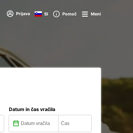
Prijava
SI
Pomoč
Meni
Datum in čas vračila