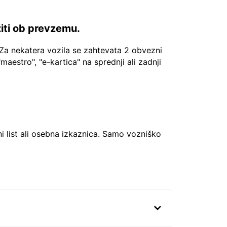
žiti ob prevzemu.
Za nekatera vozila se zahtevata 2 obvezni
"maestro", "e-kartica" na sprednji ali zadnji
ni list ali osebna izkaznica. Samo vozniško