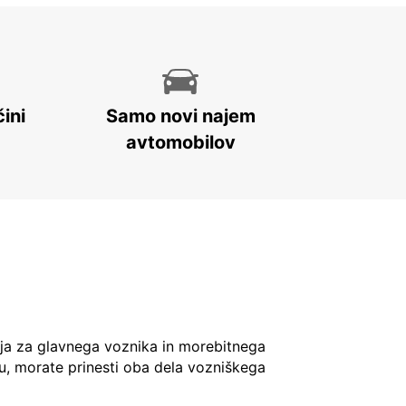
ini
Samo novi najem
avtomobilov
ja za glavnega voznika in morebitnega
u, morate prinesti oba dela vozniškega