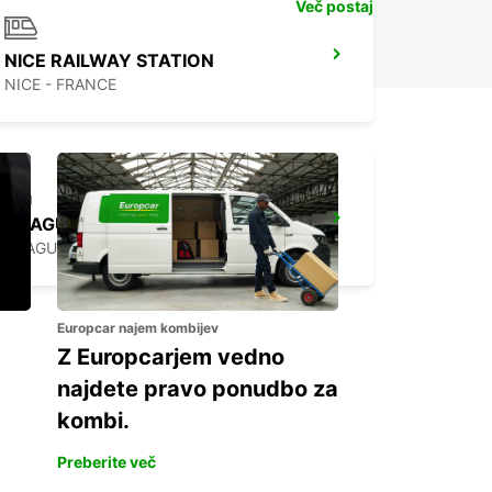
Več postaj
NICE RAILWAY STATION
NICE - FRANCE
DRAGUIGNAN
DRAGUIGNAN - FRANCE
Europcar najem kombijev
Z Europcarjem vedno
najdete pravo ponudbo za
kombi.
Preberite več