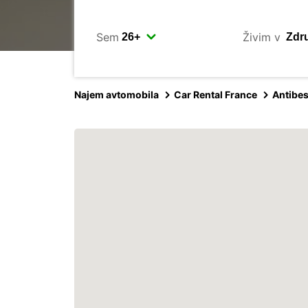
Sem
Živim v
Najem avtomobila
Car Rental France
Antibe