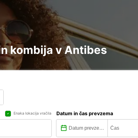
n kombija v Antibes
Datum in čas prevzema
Enaka lokacija vračila