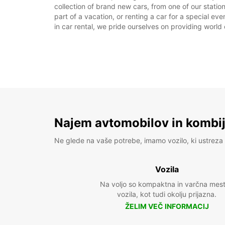
collection of brand new cars, from one of our statio
part of a vacation, or renting a car for a special ev
in car rental, we pride ourselves on providing world 
Najem avtomobilov in kombije
Ne glede na vaše potrebe, imamo vozilo, ki ustreza 
Vozila
Na voljo so kompaktna in varčna mes
vozila, kot tudi okolju prijazna.
ŽELIM VEČ INFORMACIJ