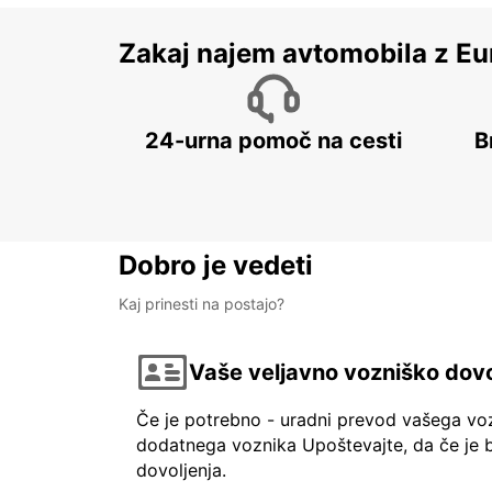
Zakaj najem avtomobila z Eu
24-urna pomoč na cesti
B
Dobro je vedeti
Kaj prinesti na postajo?
Vaše veljavno vozniško dovo
Če je potrebno - uradni prevod vašega vo
dodatnega voznika Upoštevajte, da če je b
dovoljenja.