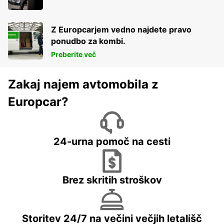
Z Europcarjem vedno najdete pravo
ponudbo za kombi.
Preberite več
Zakaj najem avtomobila z
Europcar?
24-urna pomoč na cesti
Brez skritih stroškov
Storitev 24/7 na večini večjih letališč