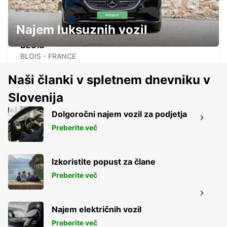
Najem luksuznih vozil
BLOIS
BLOIS - FRANCE
Naši članki v spletnem dnevniku v
Slovenija
Dolgoročni najem vozil za podjetja
SAUMUR
Preberite več
SAUMUR - FRANCE
Izkoristite popust za člane
Preberite več
SAUMUR RAILWAY STATION
SAUMUR - FRANCE
Najem električnih vozil
Preberite več