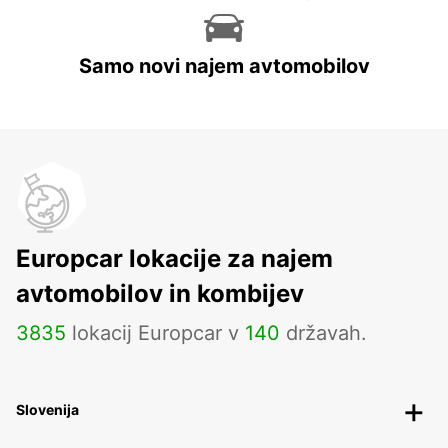
Samo novi najem avtomobilov
Europcar lokacije za najem
avtomobilov in kombijev
3835
lokacij Europcar v
140
državah.
Slovenija