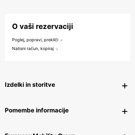
O vaši rezervaciji
Poglej, popravi, prekliči
Natisni račun, kopiraj
Izdelki in storitve
Pomembe informacije