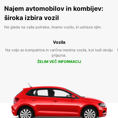
Najem avtomobilov in kombijev:
široka izbira vozil
Ne glede na vaše potrebe, imamo vozilo, ki ustreza njim.
Vozila
Na voljo so kompaktna in varčna mestna vozila, kot tudi okolju
prijazna.
ŽELIM VEČ INFORMACIJ