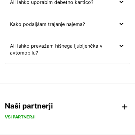
Ali lahko uporabim debetno kartico?
Kako podaljšam trajanje najema?
Ali lahko prevažam hišnega ljubljenčka v
avtomobilu?
Naši partnerji
VSI PARTNERJI