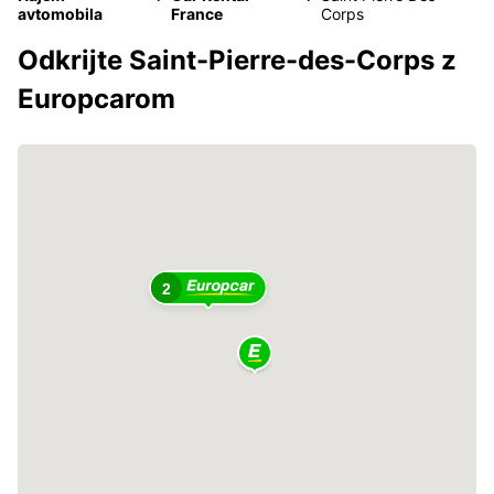
avtomobila
France
Corps
Odkrijte Saint-Pierre-des-Corps z
Europcarom
2