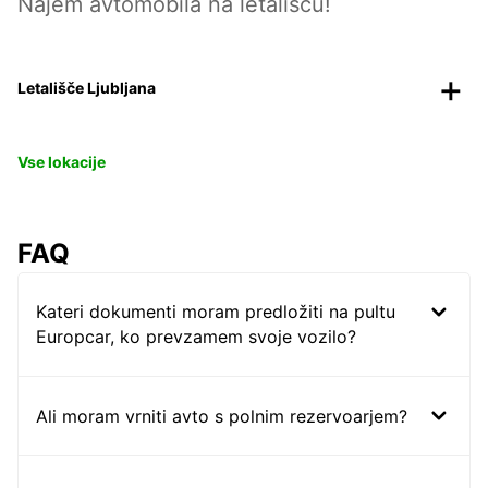
Najem avtomobila na letališču!
Letališče Ljubljana
Vse lokacije
FAQ
Kateri dokumenti moram predložiti na pultu
Europcar, ko prevzamem svoje vozilo?
Ali moram vrniti avto s polnim rezervoarjem?