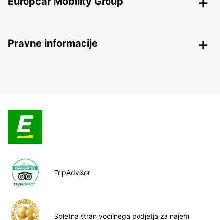
Europcar Mobility Group
Pravne informacije
TripAdvisor
Spletna stran vodilnega podjetja za najem