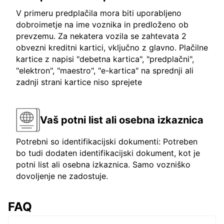
V primeru predplačila mora biti uporabljeno
dobroimetje na ime voznika in predloženo ob
prevzemu. Za nekatera vozila se zahtevata 2
obvezni kreditni kartici, vključno z glavno. Plačilne
kartice z napisi "debetna kartica", "predplačni",
"elektron", "maestro", "e-kartica" na sprednji ali
zadnji strani kartice niso sprejete
Vaš potni list ali osebna izkaznica
Potrebni so identifikacijski dokumenti: Potreben
bo tudi dodaten identifikacijski dokument, kot je
potni list ali osebna izkaznica. Samo vozniško
dovoljenje ne zadostuje.
FAQ