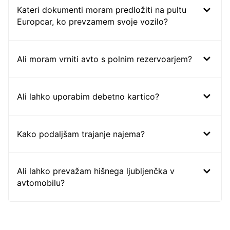
Kateri dokumenti moram predložiti na pultu
Europcar, ko prevzamem svoje vozilo?
Ali moram vrniti avto s polnim rezervoarjem?
Ali lahko uporabim debetno kartico?
Kako podaljšam trajanje najema?
Ali lahko prevažam hišnega ljubljenčka v
avtomobilu?