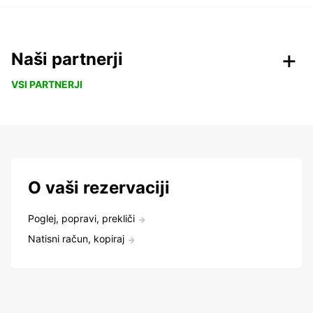
Naši partnerji
VSI PARTNERJI
O vaši rezervaciji
Poglej, popravi, prekliči
Natisni račun, kopiraj