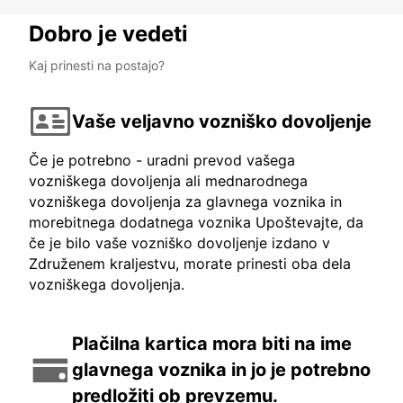
Dobro je vedeti
Kaj prinesti na postajo?
Vaše veljavno vozniško dovoljenje
Če je potrebno - uradni prevod vašega
vozniškega dovoljenja ali mednarodnega
vozniškega dovoljenja za glavnega voznika in
morebitnega dodatnega voznika Upoštevajte, da
če je bilo vaše vozniško dovoljenje izdano v
Združenem kraljestvu, morate prinesti oba dela
vozniškega dovoljenja.
Plačilna kartica mora biti na ime
glavnega voznika in jo je potrebno
predložiti ob prevzemu.