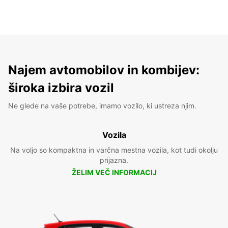
Najem avtomobilov in kombijev:
široka izbira vozil
Ne glede na vaše potrebe, imamo vozilo, ki ustreza njim.
Vozila
Na voljo so kompaktna in varčna mestna vozila, kot tudi okolju
prijazna.
ŽELIM VEČ INFORMACIJ