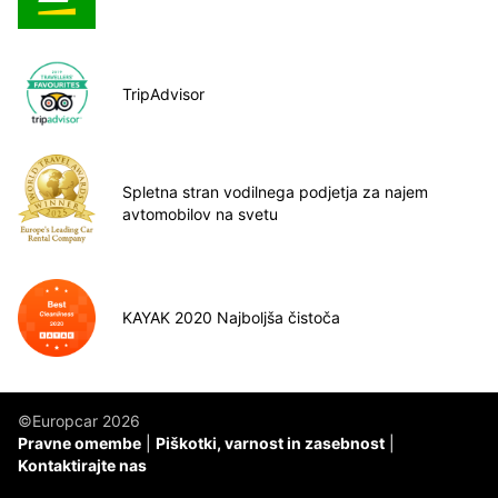
TripAdvisor
Spletna stran vodilnega podjetja za najem
avtomobilov na svetu
KAYAK 2020 Najboljša čistoča
©Europcar 2026
Pravne omembe
Piškotki, varnost in zasebnost
Kontaktirajte nas