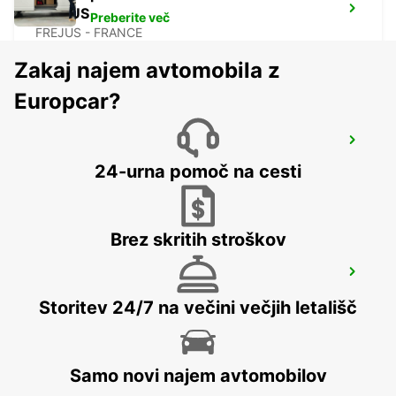
FREJUS
Preberite več
FREJUS - FRANCE
Zakaj najem avtomobila z
Europcar?
SAINTE-MAXIME
SAINTE MAXIME - FRANCE
24-urna pomoč na cesti
Brez skritih stroškov
DRAGUIGNAN
DRAGUIGNAN - FRANCE
Storitev 24/7 na večini večjih letališč
Samo novi najem avtomobilov