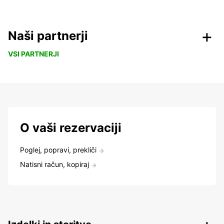
Naši partnerji
VSI PARTNERJI
O vaši rezervaciji
Poglej, popravi, prekliči
Natisni račun, kopiraj