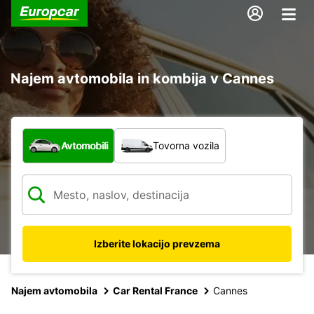
Najem avtomobila in kombija v Cannes
Katera vrsta vozila?
Avtomobili
Tovorna vozila
Izberite lokacijo prevzema
Najem avtomobila
Car Rental France
Cannes