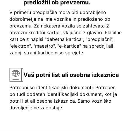
predložiti ob prevzemu.
V primeru predplačila mora biti uporabljeno
dobroimetje na ime voznika in predloženo ob
prevzemu. Za nekatera vozila se zahtevata 2
obvezni kreditni kartici, vključno z glavno. Plačilne
kartice z napisi "debetna kartica", "predplačni",
"elektron", "maestro", "e-kartica" na sprednji ali
zadnji strani kartice niso sprejete
Vaš potni list ali osebna izkaznica
Potrebni so identifikacijski dokumenti: Potreben
bo tudi dodaten identifikacijski dokument, kot je
potni list ali osebna izkaznica. Samo vozniško
dovoljenje ne zadostuje.