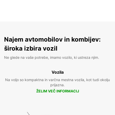
Najem avtomobilov in kombijev:
široka izbira vozil
Ne glede na vaše potrebe, imamo vozilo, ki ustreza njim.
Vozila
Na voljo so kompaktna in varčna mestna vozila, kot tudi okolju
prijazna.
ŽELIM VEČ INFORMACIJ