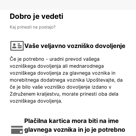
Dobro je vedeti
Kaj prinesti na postajo?
Vaše veljavno vozniško dovoljenje
Če je potrebno - uradni prevod vašega
vozniškega dovoljenja ali mednarodnega
vozniškega dovoljenja za glavnega voznika in
morebitnega dodatnega voznika Upoštevajte, da
če je bilo vaše vozniško dovoljenje izdano v
Združenem kraljestvu, morate prinesti oba dela
vozniškega dovoljenja.
Plačilna kartica mora biti na ime
glavnega voznika in jo je potrebno