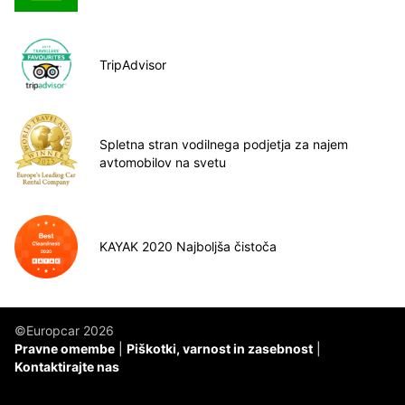
TripAdvisor
Spletna stran vodilnega podjetja za najem
avtomobilov na svetu
KAYAK 2020 Najboljša čistoča
©Europcar 2026
Pravne omembe
Piškotki, varnost in zasebnost
Kontaktirajte nas