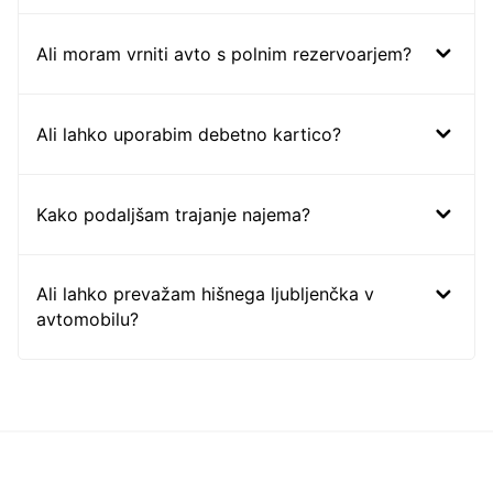
Ali moram vrniti avto s polnim rezervoarjem?
Ali lahko uporabim debetno kartico?
Kako podaljšam trajanje najema?
Ali lahko prevažam hišnega ljubljenčka v
avtomobilu?