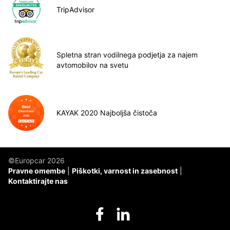
TripAdvisor
Spletna stran vodilnega podjetja za najem
avtomobilov na svetu
KAYAK 2020 Najboljša čistoča
©Europcar 2026
Pravne omembe
Piškotki, varnost in zasebnost
Kontaktirajte nas