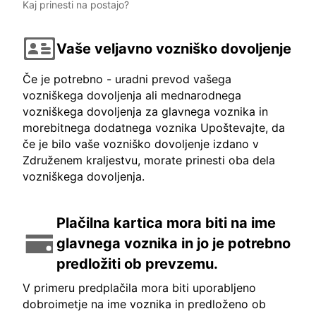
Kaj prinesti na postajo?
Vaše veljavno vozniško dovoljenje
Če je potrebno - uradni prevod vašega
vozniškega dovoljenja ali mednarodnega
vozniškega dovoljenja za glavnega voznika in
morebitnega dodatnega voznika Upoštevajte, da
če je bilo vaše vozniško dovoljenje izdano v
Združenem kraljestvu, morate prinesti oba dela
vozniškega dovoljenja.
Plačilna kartica mora biti na ime
glavnega voznika in jo je potrebno
predložiti ob prevzemu.
V primeru predplačila mora biti uporabljeno
dobroimetje na ime voznika in predloženo ob