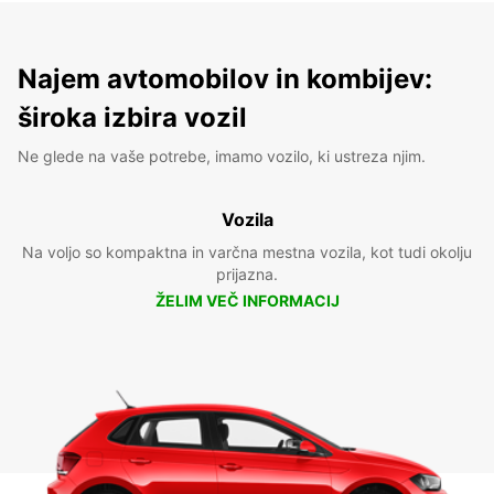
Najem avtomobilov in kombijev:
široka izbira vozil
Ne glede na vaše potrebe, imamo vozilo, ki ustreza njim.
Vozila
Na voljo so kompaktna in varčna mestna vozila, kot tudi okolju
prijazna.
ŽELIM VEČ INFORMACIJ