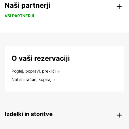
Naši partnerji
VSI PARTNERJI
O vaši rezervaciji
Poglej, popravi, prekliči
Natisni račun, kopiraj
Izdelki in storitve