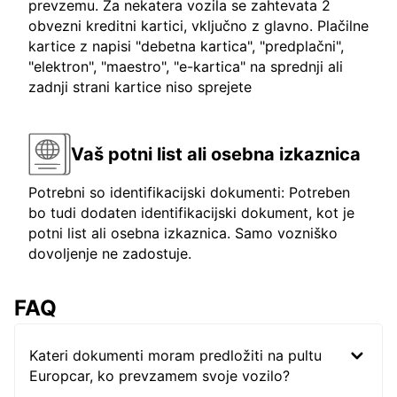
prevzemu. Za nekatera vozila se zahtevata 2
obvezni kreditni kartici, vključno z glavno. Plačilne
kartice z napisi "debetna kartica", "predplačni",
"elektron", "maestro", "e-kartica" na sprednji ali
zadnji strani kartice niso sprejete
Vaš potni list ali osebna izkaznica
Potrebni so identifikacijski dokumenti: Potreben
bo tudi dodaten identifikacijski dokument, kot je
potni list ali osebna izkaznica. Samo vozniško
dovoljenje ne zadostuje.
FAQ
Kateri dokumenti moram predložiti na pultu
Europcar, ko prevzamem svoje vozilo?