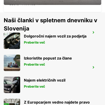
BLOIS - FRANCE
Naši članki v spletnem dnevniku v
Slovenija
ARGENTAN
Dolgoročni najem vozil za podjetja
ARGENTAN - FRANCE
Preberite več
Izkoristite popust za člane
Preberite več
TOURS AIRPORT
TOURS - FRANCE
Najem električnih vozil
Preberite več
Z Europcarjem vedno najdete pravo