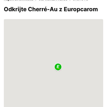
Odkrijte Cherré-Au z Europcarom