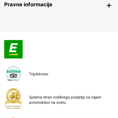
Pravne informacije
TripAdvisor
Spletna stran vodilnega podjetja za najem
avtomobilov na svetu