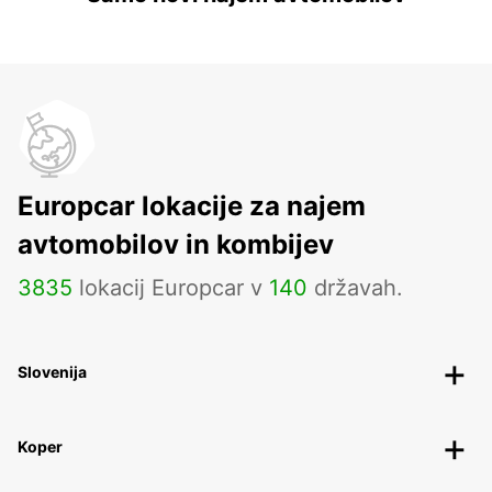
Europcar lokacije za najem
avtomobilov in kombijev
3835
lokacij Europcar v
140
državah.
Slovenija
Koper