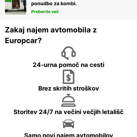
ponudbo za kombi.
Preberite več
Zakaj najem avtomobila z
Europcar?
24-urna pomoč na cesti
Brez skritih stroškov
Storitev 24/7 na večini večjih letališč
Samo novi najem avtomobilov