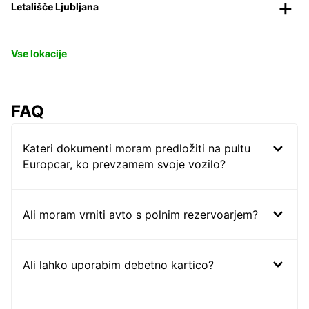
Letališče Ljubljana
Vse lokacije
FAQ
Kateri dokumenti moram predložiti na pultu
Europcar, ko prevzamem svoje vozilo?
Ali moram vrniti avto s polnim rezervoarjem?
Ali lahko uporabim debetno kartico?