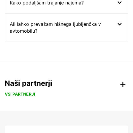
Kako podaljšam trajanje najema?
Ali lahko prevažam hišnega ljubljenčka v
avtomobilu?
Naši partnerji
VSI PARTNERJI