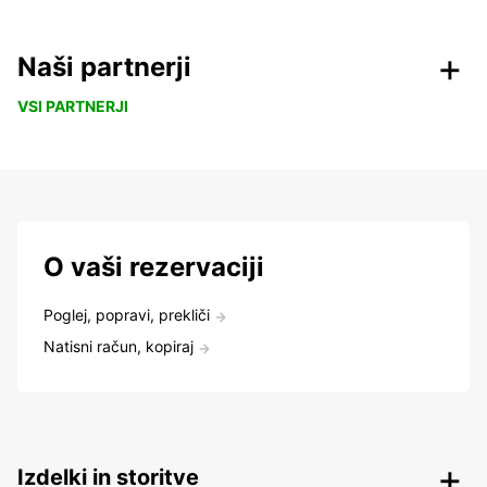
Naši partnerji
VSI PARTNERJI
O vaši rezervaciji
Poglej, popravi, prekliči
Natisni račun, kopiraj
Izdelki in storitve