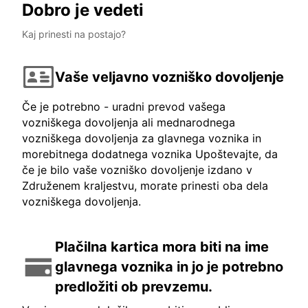
Dobro je vedeti
Kaj prinesti na postajo?
Vaše veljavno vozniško dovoljenje
Če je potrebno - uradni prevod vašega
vozniškega dovoljenja ali mednarodnega
vozniškega dovoljenja za glavnega voznika in
morebitnega dodatnega voznika Upoštevajte, da
če je bilo vaše vozniško dovoljenje izdano v
Združenem kraljestvu, morate prinesti oba dela
vozniškega dovoljenja.
Plačilna kartica mora biti na ime
glavnega voznika in jo je potrebno
predložiti ob prevzemu.