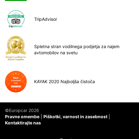
TripAdvisor
Spletna stran vodilnega podjetja za najem
avtomobilov na svetu
KAYAK 2020 Najboljša čistoča
©Europcar 2026
Pravne omembe
Piškotki, varnost in zasebnost
Kontaktirajte nas