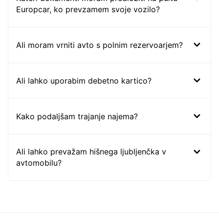
Europcar, ko prevzamem svoje vozilo?
Ali moram vrniti avto s polnim rezervoarjem?
Ali lahko uporabim debetno kartico?
Kako podaljšam trajanje najema?
Ali lahko prevažam hišnega ljubljenčka v
avtomobilu?