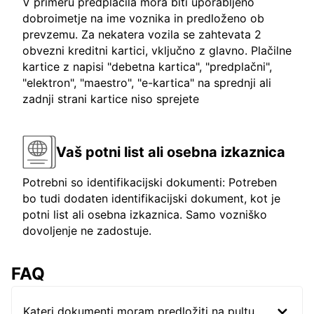
V primeru predplačila mora biti uporabljeno
dobroimetje na ime voznika in predloženo ob
prevzemu. Za nekatera vozila se zahtevata 2
obvezni kreditni kartici, vključno z glavno. Plačilne
kartice z napisi "debetna kartica", "predplačni",
"elektron", "maestro", "e-kartica" na sprednji ali
zadnji strani kartice niso sprejete
Vaš potni list ali osebna izkaznica
Potrebni so identifikacijski dokumenti: Potreben
bo tudi dodaten identifikacijski dokument, kot je
potni list ali osebna izkaznica. Samo vozniško
dovoljenje ne zadostuje.
FAQ
Kateri dokumenti moram predložiti na pultu