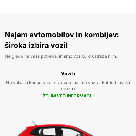
Najem avtomobilov in kombijev:
široka izbira vozil
Ne glede na vaše potrebe, imamo vozilo, ki ustreza njim.
Vozila
Na voljo so kompaktna in varčna mestna vozila, kot tudi okolju
prijazna.
ŽELIM VEČ INFORMACIJ