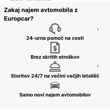
Zakaj najem avtomobila z
Europcar?
GENEVA DOWNTOWN
GENEVA - SWITZERLAND
24-urna pomoč na cesti
Brez skritih stroškov
GENEVA AIRPORT FRENCH SIDE
FERNEY VOLTAIRE - FRANCE
Storitev 24/7 na večini večjih letališč
Samo novi najem avtomobilov