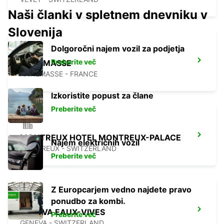
Naši članki v spletnem dnevniku v
Slovenija
Dolgoročni najem vozil za podjetja
Preberite več
ANNEMASSE
ANNEMASSE - FRANCE
Izkoristite popust za člane
Preberite več
MONTREUX HOTEL MONTREUX-PALACE
Najem električnih vozil
MONTREUX - SWITZERLAND
Preberite več
Z Europcarjem vedno najdete pravo
ponudbo za kombi.
GENEVA EAUX-VIVES
Preberite več
GENEVA - SWITZERLAND