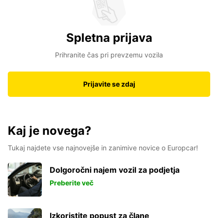
Spletna prijava
Prihranite čas pri prevzemu vozila
Prijavite se zdaj
Kaj je novega?
Tukaj najdete vse najnovejše in zanimive novice o Europcar!
Dolgoročni najem vozil za podjetja
Preberite več
Izkoristite popust za člane