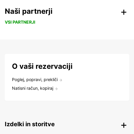
Naši partnerji
VSI PARTNERJI
O vaši rezervaciji
Poglej, popravi, prekliči
Natisni račun, kopiraj
Izdelki in storitve