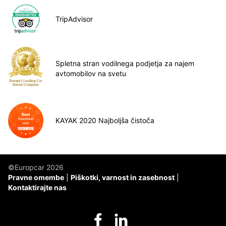
TripAdvisor
Spletna stran vodilnega podjetja za najem
avtomobilov na svetu
KAYAK 2020 Najboljša čistoča
©Europcar 2026
Pravne omembe
Piškotki, varnost in zasebnost
Kontaktirajte nas