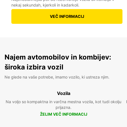
nekaj sekundah, kjerkoli in kadarkoli.
VEČ INFORMACIJ
Najem avtomobilov in kombijev:
široka izbira vozil
Ne glede na vaše potrebe, imamo vozilo, ki ustreza njim.
Vozila
Na voljo so kompaktna in varčna mestna vozila, kot tudi okolju
prijazna.
ŽELIM VEČ INFORMACIJ