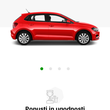
Popusti in ugodnosti