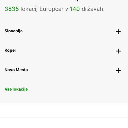
3835
lokacij Europcar v
140
državah.
Slovenija
Koper
Novo Mesto
Vse lokacije