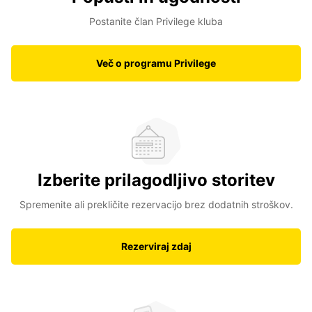
Postanite član Privilege kluba
Več o programu Privilege
Izberite prilagodljivo storitev
Spremenite ali prekličite rezervacijo brez dodatnih stroškov.
Rezerviraj zdaj