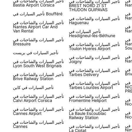
 في
تأجير السيارات والشاحنات في
تأجير السيارات والشاحنات في
Bastia Airport Corsica
Nan
BREST NORD ZI ST
THUDON GUIPAVAS
 في
تأجير السيارات في Boufféré
Nan
تأجير السيارات والشاحنات في
Haguenau
تأجير السيارات والشاحنات في
 في
Nantes Airport Car And
Van Rental
Nan
تأجير السيارات في
Hesdigneul-lès-Béthune
 في
تأجير السيارات والشاحنات في
Bressuire
Nan
تأجير السيارات والشاحنات في
Sou
Toulon Hyeres Airport
تأجير السيارات في بريست
 في
تأجير السيارات والشاحنات في
Nan
Joigny
تأجير السيارات والشاحنات في
Lyon South West Brignais
 في
تأجير السيارات والشاحنات في
Bri
Tarbes Delivery
تأجير السيارات والشاحنات في
Brive Railway Station
 في
تأجير السيارات والشاحنات في
NIC
Tarbes Lourdes Airport
تأجير السيارات في كاين
PRE
تأجير السيارات والشاحنات في
تأجير السيارات والشاحنات في
 في
Calvi Airport Corsica
Fromentine Heliport
Nic
تأجير السيارات والشاحنات في
تأجير السيارات والشاحنات في
 في
Cannes Airport
La Baule Escoublac
Nic
Railway Station
تأجير السيارات والشاحنات في
 في
تأجير السيارات والشاحنات في
Cannes
Nim
La Ciotat