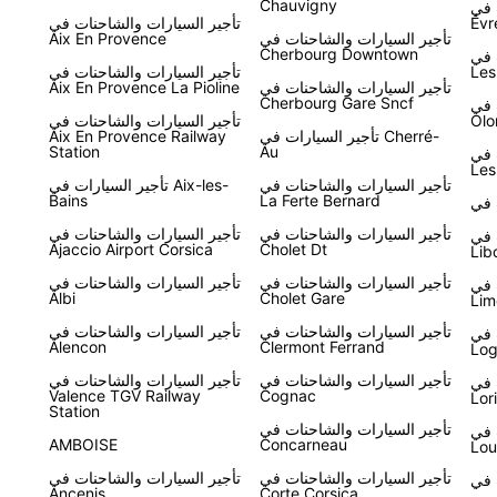
Chauvigny
Le Vi-
Évr
تأجير السيارات والشاحنات في
تأجير السيارات والشاحنات في
Aix En Provence
Cherbourg Downtown
 في
فر لك التحرر
Les
تأجير السيارات والشاحنات في
تأجير السيارات والشاحنات في
Aix En Provence La Pioline
Cherbourg Gare Sncf
 في
Olo
تأجير السيارات والشاحنات في
تأجير السيارات في Cherré-
Aix En Provence Railway
Station
Au
 في
Les
تأجير السيارات والشاحنات في
تأجير السيارات في Aix-les-
Bains
La Ferte Bernard
تأجير السيارات والشاحنات في
تأجير السيارات والشاحنات في
 في
Ajaccio Airport Corsica
Cholet Dt
Lib
تأجير السيارات والشاحنات في
تأجير السيارات والشاحنات في
 في
Albi
Cholet Gare
Lim
تأجير السيارات والشاحنات في
تأجير السيارات والشاحنات في
 في
Alencon
Clermont Ferrand
Log
تأجير السيارات والشاحنات في
تأجير السيارات والشاحنات في
 في
Valence TGV Railway
Cognac
Lor
Station
تأجير السيارات والشاحنات في
 في
AMBOISE
Concarneau
Lou
تأجير السيارات والشاحنات في
تأجير السيارات والشاحنات في
Ancenis
Corte Corsica