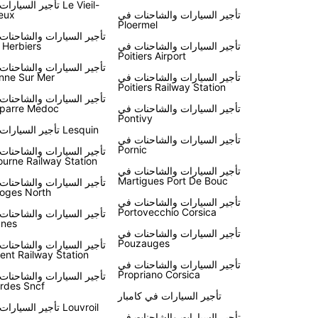
اختيار Europcar لرحلتك في فرنسا
تأجير السيارات في eil
تأجير السيارات والشاحنات في
eux
Ploermel
تأجير السيارات والشاحنات
باختصار، تأجير سيارة من Europcar في فرنسا يو
تأجير السيارات والشاحنات في
 Herbiers
Poitiers Airport
والراحة لاستكشاف هذا البلد الرائع بأسلوبك الخاص. احجز
تأجير السيارات والشاحنات
سيارتك اليوم واستمتع بتجربة سفر لا تنسى في فرنسا.
تأجير السيارات والشاحنات في
nne Sur Mer
Poitiers Railway Station
تأجير السيارات والشاحنات
تأجير السيارات والشاحنات في
parre Medoc
Pontivy
تأجير السيارات في Lesquin
تأجير السيارات والشاحنات في
Pornic
تأجير السيارات والشاحنات
ourne Railway Station
تأجير السيارات والشاحنات في
Martigues Port De Bouc
تأجير السيارات والشاحنات
oges North
تأجير السيارات والشاحنات في
Portovecchio Corsica
تأجير السيارات والشاحنات
nes
تأجير السيارات والشاحنات في
Pouzauges
تأجير السيارات والشاحنات
ient Railway Station
تأجير السيارات والشاحنات في
Propriano Corsica
تأجير السيارات والشاحنات
rdes Sncf
تأجير السيارات في كامبار
تأجير السيارات في Louvroil
تأجير السيارات والشاحنات في