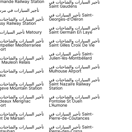
mande Railway Station
تأجير السيارات والشاحنات في
Saint Gaudens
تأجير السيارات في مرسي
تأجير السيارات في Saint-
Georges-d'Oléron
تأجير السيارات والشاحنات
sy Railway Station
تأجير السيارات والشاحنات في
Saint Germain En Laye
تأجير السيارات في Matoury
تأجير السيارات والشاحنات في
تأجير السيارات والشاحنات
tpellier Mediterranee
Saint Gilles Croix De Vie
port
تأجير السيارات في Saint-
Julien-lès-Montbéliard
تأجير السيارات والشاحنات
 Mauleon Relais
تأجير السيارات والشاحنات في
Mulhouse Airport
تأجير السيارات والشاحنات
aux
تأجير السيارات والشاحنات في
Saint Nazaire Railway
تأجير السيارات والشاحنات
eve Mountain Station
Station
تأجير السيارات والشاحنات في
تأجير السيارات والشاحنات
deaux Merignac
Pontoise St Ouen
port
L'Aumone
تأجير السيارات في Saint-
تأجير السيارات والشاحنات
t De Marsan
Pierre-de-Coutances
تأجير السيارات في Saint-
تأجير السيارات والشاحنات
ntauban
Pierre-des-Corps