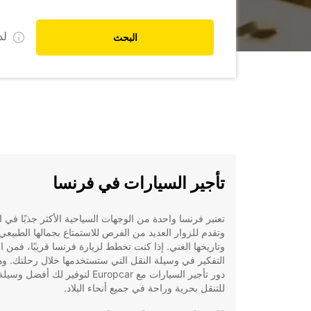
ل
البحث
تأجير السيارات في فرنسا
تعتبر فرنسا واحدة من الوجهات السياحية الأكثر جذبًا في ال
وتقدم للزوار العديد من الفرص للاستمتاع بجمالها الطبيعي
وتاريخها الغني. إذا كنت تخطط لزيارة فرنسا قريبًا، فمن ا
التفكير في وسيلة النقل التي ستستخدمها خلال رحلتك. وهن
دور تأجير السيارات مع Europcar لتوفير لك أفضل وسيل
للتنقل بحرية وراحة في جميع أنحاء البلاد.