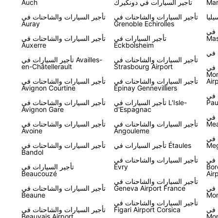
Mar
تأجير السيارات في دونكيرك
Auch
ليا
تأجير السيارات والشاحنات في
تأجير السيارات والشاحنات في
Auray
Grenoble Echirolles
 في
Mas
تأجير السيارات في
تأجير السيارات والشاحنات في
Auxerre
Eckbolsheim
تأجير السيارات والشاحنات في
تأجير السيارات في Availles-
en-Châtellerault
Strasbourg Airport
 في
Mon
Air
تأجير السيارات والشاحنات في
تأجير السيارات والشاحنات في
Avignon Courtine
Epinay Gennevilliers
 في
Pau
تأجير السيارات في L'Isle-
تأجير السيارات والشاحنات في
Avignon Gare
d'Espagnac
 في
Me
تأجير السيارات والشاحنات في
تأجير السيارات والشاحنات في
Avoine
Angouleme
 في
Meg
تأجير السيارات في Étaules
تأجير السيارات والشاحنات في
Bandol
 في
تأجير السيارات والشاحنات في
Bor
Evry
تأجير السيارات في
Beaucouzé
Air
تأجير السيارات والشاحنات في
 في
Geneva Airport France
تأجير السيارات والشاحنات في
Beaune
Mon
تأجير السيارات والشاحنات في
 في
Figari Airport Corsica
تأجير السيارات والشاحنات في
Beauvais Airport
Mo