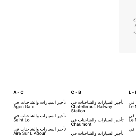
تمتع
.
ن
اجات
A - C
C - B
L - 
 في
تأجير السيارات والشاحنات في
تأجير السيارات والشاحنات في
Agen Gare
Chatellerault Railway
Le 
Station
 في
تأجير السيارات والشاحنات في
حدد
Le 
تأجير السيارات والشاحنات في
Saint Lo
Chaumont
تأجير السيارات والشاحنات في
تأجير السيارات والشاحنات في
Aire Sur L Adour