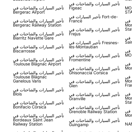
تأجير السيارات والشاحنات في
MO
Figeac
تأجير السيارات والشاحنات في
Bergerac Airport
ST
تأجير السيارات في Fort-de-
 في
France
تأجير السيارات والشاحنات في
Bergerac Railway Station
Mon
Sta
تأجير السيارات والشاحنات في
Frejus
تأجير السيارات والشاحنات في
 في
Biarritz Navette Gare
Sai
تأجير السيارات في Fresnes-
lès-Montauban
تأجير السيارات والشاحنات في
 في
Biscarrosse
MO
تأجير السيارات والشاحنات في
Fromentine
تأجير السيارات والشاحنات في
 في
Toulouse Blagnac Airport
Mon
تأجير السيارات والشاحنات في
Ghisonaccia Corsica
تأجير السيارات والشاحنات في
 في
Toulouse Blagnac
Ganelous Vans
Mon
تأجير السيارات والشاحنات في
Fra
Gien
تأجير السيارات والشاحنات في
 في
Blois
تأجير السيارات والشاحنات في
Mon
Granville
Sta
تأجير السيارات والشاحنات في
Bonifacio Corsica
تأجير السيارات والشاحنات في
 في
Grenoble Railway Station
Mor
تأجير السيارات والشاحنات في
Bordeaux Saint Jean
تأجير السيارات والشاحنات في
Railway Station
NA
Guingamp