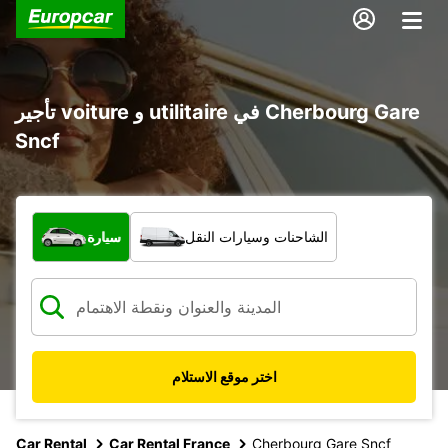
تأجير voiture و utilitaire في Cherbourg Gare
Sncf
ما نوع المركبة؟
الشاحنات وسيارات النقل
سيارة
اختر موقع الاستلام
Car Rental
Car Rental France
Cherbourg Gare Sncf