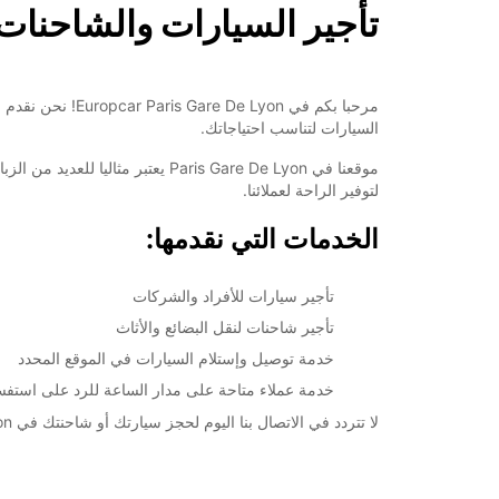
تأجير السيارات والشاحنات في are De Lyon
مرحبا بكم في n
السيارات لتناسب احتياجاتك.
موقعنا في Paris Gare De Lyon ي
لتوفير الراحة لعملائنا.
الخدمات التي نقدمها:
تأجير سيارات للأفراد والشركات
تأجير شاحنات لنقل البضائع والأثاث
خدمة توصيل وإستلام السيارات في الموقع المحدد
خدمة عملاء متاحة على مدار الساعة للرد على استفس
لا تتردد في الاتصال بنا اليوم لحجز سيارتك أو شاحنتك في Europcar Paris Gare De Lyon واستمتع بخدمة لا مثيل لها في باريس!