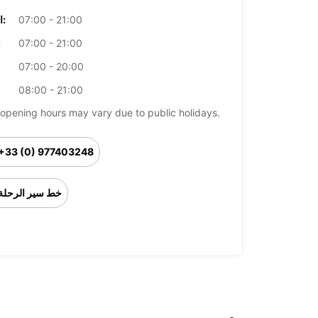
07:00 - 21:00
الخميس:
07:00 - 21:00
ال
07:00 - 20:00
08:00 - 21:00
opening hours may vary due to public holidays.
+33 (0) 977403248
خط سير الرحلة