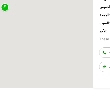
جمعة:
السبت:
الأحد:
These 