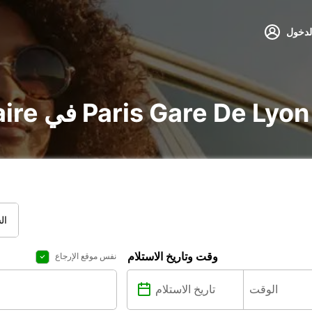
لدخول
تأجير voiture و utilitaire في Paris Gare De Lyon
ال
وقت وتاريخ الاستلام
نفس موقع الإرجاع