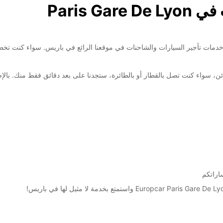
Paris G
Europcar Paris Gare De Lyo! نحن نقدم خدمات تأجير السيارات والشاحنات في موقعنا الرائع في بار
عتبر مثاليا للعديد من الزبائن، سواء كنت تصل بالقطار أو بالطائرة، ستجدنا على بعد دقائق ف
اراتكم