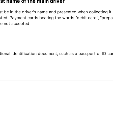
last name of the main driver
t be in the driver's name and presented when collecting it
sted. Payment cards bearing the words "debit card", "prepaid
are not accepted
ional identification document, such as a passport or ID card