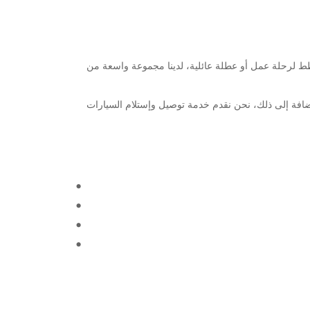
يس. سواء كنت تخطط لرحلة عمل أو عطلة عائلية، لدينا مجموعة واسعة من
قط منك. بالإضافة إلى ذلك، نحن نقدم خدمة توصيل وإستلام السيارات