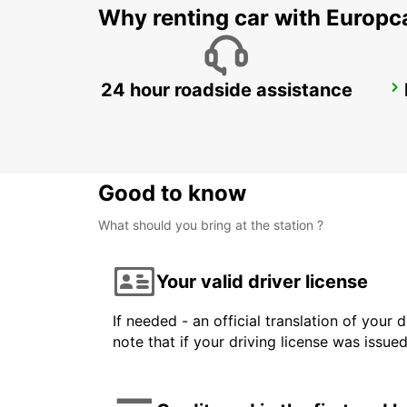
Why renting car with Europc
24 hour roadside assistance
PARIS ETOILE FOCH
PARIS - FRANCE
Good to know
What should you bring at the station ?
Your valid driver license
If needed - an official translation of your 
note that if your driving license was issue