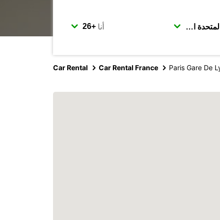
أنا
Car Rental
Car Rental France
Paris Gare De L