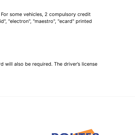
. For some vehicles, 2 compulsory credit
", "electron", "maestro", "ecard" printed
 will also be required. The driver’s license