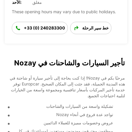
مغلق
الأحد:
These opening hours may vary due to public holidays.
خط سير الرحلة
+33 (0) 240283300
تأجير السيارات والشاحنات في Nozay
مرحبًا بكم في Nozay! إذا كنت بحاجة إلى تأجير سيارة أو شاحنة في
هذه المدينة الجميلة، فقد جئت إلى المكان الصحيح. Europcar توفر
خدمة تأجير المركبات بأسعار تنافسية ومجموعة واسعة من الخيارات
لتلبية احتياجات الجميع.
تشكيلة واسعة من السيارات والشاحنات
تواجد عدة فروع في أنحاء Nozay
عروض وخصومات مميزة للعملاء الدائمين
موظفون محترفون وودودون مستعدين لمساعدتك في كل