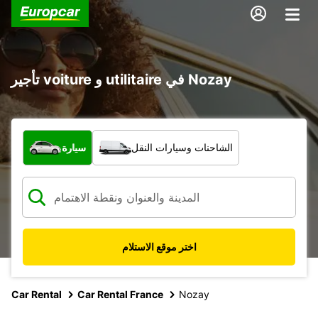
تأجير voiture و utilitaire في Nozay
ما نوع المركبة؟
الشاحنات وسيارات النقل
سيارة
اختر موقع الاستلام
Car Rental
Car Rental France
Nozay