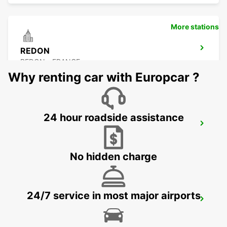
More stations
REDON
REDON - FRANCE
Why renting car with Europcar ?
24 hour roadside assistance
ANCENIS
ANCENIS - FRANCE
No hidden charge
24/7 service in most major airports
NANTES RAILWAY STATION SOUTH
NANTES - FRANCE