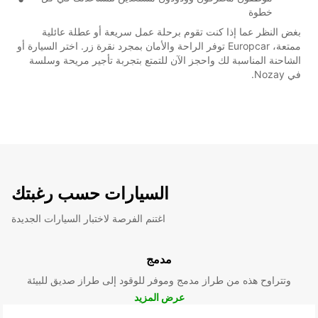
خطوة
بغض النظر عما إذا كنت تقوم برحلة عمل سريعة أو عطلة عائلية
ممتعة، Europcar توفر الراحة والأمان بمجرد نقرة زر. اختر السيارة أو
الشاحنة المناسبة لك واحجز الآن للتمتع بتجربة تأجير مريحة وسلسة
في Nozay.
السيارات حسب رغبتك
اغتنم الفرصة لاختبار السيارات الجديدة
مدمج
وتتراوح هذه من طراز مدمج وموفر للوقود إلى طراز صديق للبيئة
عرض المزيد