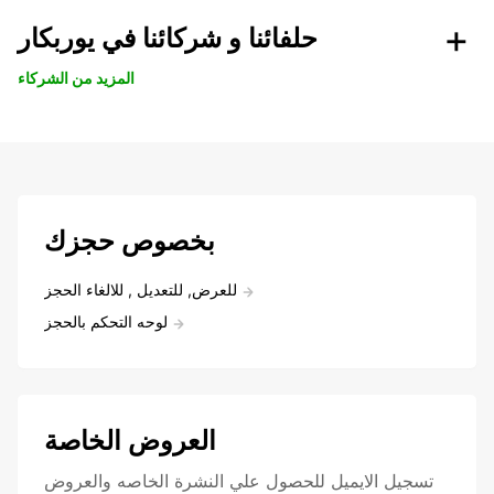
حلفائنا و شركائنا في يوربكار
المزيد من الشركاء
بخصوص حجزك
للعرض, للتعديل , للالغاء الحجز
لوحه التحكم بالحجز
العروض الخاصة
تسجيل الايميل للحصول علي النشرة الخاصه والعروض