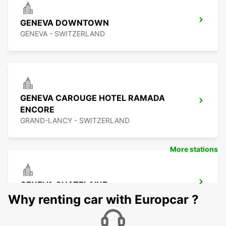
GENEVA DOWNTOWN
GENEVA - SWITZERLAND
GENEVA CAROUGE HOTEL RAMADA
ENCORE
GRAND-LANCY - SWITZERLAND
More stations
GENEVA CHATELAINE
CHATELAINE - SWITZERLAND
Why renting car with Europcar ?