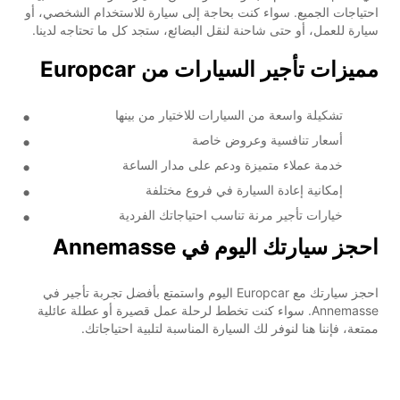
احتياجات الجميع. سواء كنت بحاجة إلى سيارة للاستخدام الشخصي، أو
سيارة للعمل، أو حتى شاحنة لنقل البضائع، ستجد كل ما تحتاجه لدينا.
مميزات تأجير السيارات من Europcar
تشكيلة واسعة من السيارات للاختيار من بينها
أسعار تنافسية وعروض خاصة
خدمة عملاء متميزة ودعم على مدار الساعة
إمكانية إعادة السيارة في فروع مختلفة
خيارات تأجير مرنة تناسب احتياجاتك الفردية
احجز سيارتك اليوم في Annemasse
احجز سيارتك مع Europcar اليوم واستمتع بأفضل تجربة تأجير في
Annemasse. سواء كنت تخطط لرحلة عمل قصيرة أو عطلة عائلية
ممتعة، فإننا هنا لنوفر لك السيارة المناسبة لتلبية احتياجاتك.