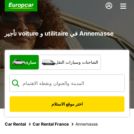
تأجير voiture و utilitaire في Annemasse
ما نوع المركبة؟
الشاحنات وسيارات النقل
سيارة
اختر موقع الاستلام
Car Rental
Car Rental France
Annemasse