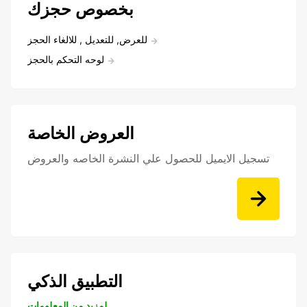
بخصوص حجزك
للعرض, للتعديل , للالغاء الحجز
لوحه التحكم بالحجز
العروض الخاصة
تسجيل الايميل للحصول علي النشرة الخاصه والعروض
التطبيق الذكي
لمزيد من المعلومات