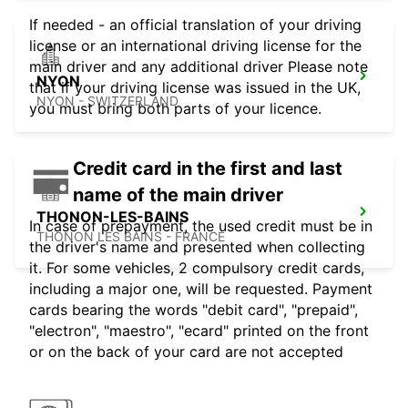
If needed - an official translation of your driving
license or an international driving license for the
main driver and any additional driver Please note
NYON
that if your driving license was issued in the UK,
NYON - SWITZERLAND
you must bring both parts of your licence.
Credit card in the first and last
name of the main driver
THONON-LES-BAINS
In case of prepayment, the used credit must be in
THONON LES BAINS - FRANCE
the driver's name and presented when collecting
it. For some vehicles, 2 compulsory credit cards,
including a major one, will be requested. Payment
cards bearing the words "debit card", "prepaid",
"electron", "maestro", "ecard" printed on the front
or on the back of your card are not accepted