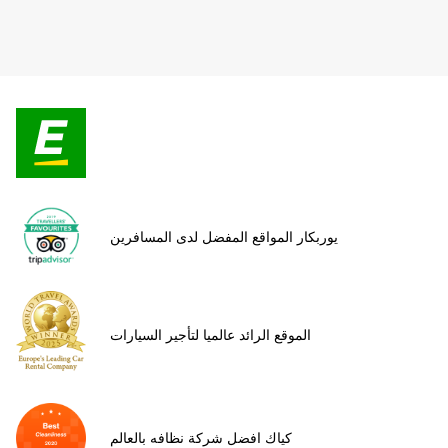
يوربكار المواقع المفضل لدى المسافرين
الموقع الرائد عالميا لتأجير السيارات
كياك افضل شركة نظافه بالعالم