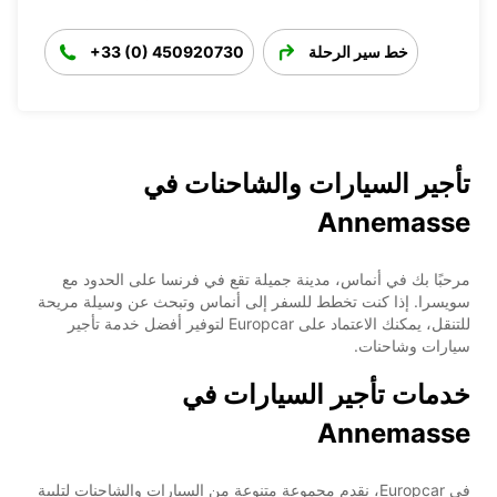
خط سير الرحلة
+33 (0) 450920730
تأجير السيارات والشاحنات في
Annemasse
مرحبًا بك في أنماس، مدينة جميلة تقع في فرنسا على الحدود مع
سويسرا. إذا كنت تخطط للسفر إلى أنماس وتبحث عن وسيلة مريحة
للتنقل، يمكنك الاعتماد على Europcar لتوفير أفضل خدمة تأجير
سيارات وشاحنات.
خدمات تأجير السيارات في
Annemasse
في Europcar، نقدم مجموعة متنوعة من السيارات والشاحنات لتلبية