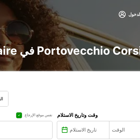
لدخول
voitur و utilitaire في Portovecchio Corsica
ال
وقت وتاريخ الاستلام
نفس موقع الإرجاع