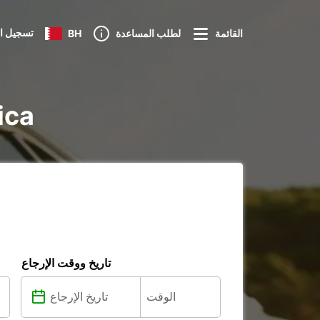
تسجيل ا
القائمة
لطلب المساعدة
BH
تأجير e
تاريخ ووقت الإرجاع