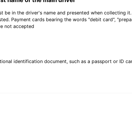
t be in the driver's name and presented when collecting it
sted. Payment cards bearing the words "debit card", "prepaid
are not accepted
ional identification document, such as a passport or ID card