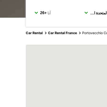
أنا
Car Rental
Car Rental France
Portovecchio C