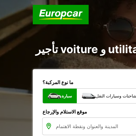
ما نوع المركبة؟
شاحنات وسيارات النقل
سيارة
موقع الاستلام والإرجاع