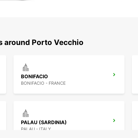
ns around Porto Vecchio
BONIFACIO
BONIFACIO - FRANCE
PALAU (SARDINIA)
PALAU - ITALY