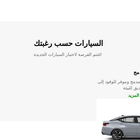
السيارات حسب رغبتك
اغتنم الفرصة لاختبار السيارات الجديدة
مج
دمج وموفر للوقود إلى
ق للبيئة
لمزيد