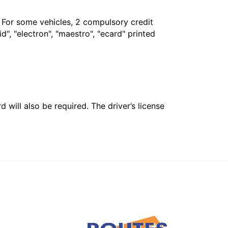
. For some vehicles, 2 compulsory credit
", "electron", "maestro", "ecard" printed
 will also be required. The driver’s license