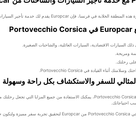
Po
ذلك السيارات الاقتصادية، السيارات العائلية، والشاحنات الصغيرة.
سة ومريحة.
على رحلتك.
اء القيادة في Portovecchio Corsica.
باختيار خدمة تأجير السيارات والشاحنات من Europcar في Portovecchio Corsica، يمكنك الاستف
لا تتردد في الاستفادة من خدمة تأجير السيارات والشاحنات في  Corsica