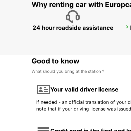
Why renting car with Europc
24 hour roadside assistance
AJACCIO AIRPORT
AJACCIO - FRANCE
Good to know
What should you bring at the station ?
Your valid driver license
If needed - an official translation of your 
note that if your driving license was issue
Credit card in the first and 