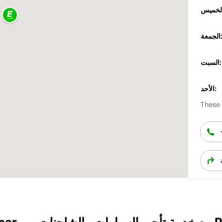
جمعة:
السبت:
الأحد:
These 