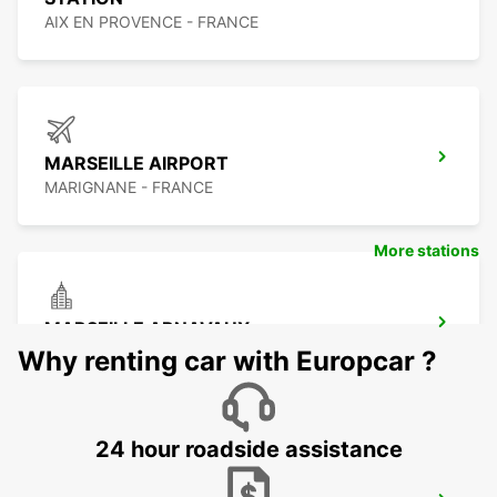
AIX EN PROVENCE - FRANCE
MARSEILLE AIRPORT
MARIGNANE - FRANCE
More stations
MARSEILLE ARNAVAUX
MARSEILLE - FRANCE
Why renting car with Europcar ?
24 hour roadside assistance
MARSEILLE SAINT-CHARLES RAILWAY