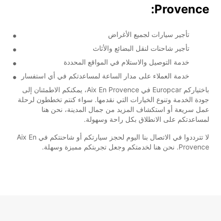
Provence:
تأجير سيارات لجميع الأغراض
تأجير شاحنات لنقل البضائع والأثاث
خدمة التوصيل والاستلام في المواقع المحددة
خدمة العملاء على مدار الساعة لمساعدتكم في أي استفسار
باختياركم Europcar في Aix En Provence، يمكنكم الاطمئنان إلى
جودة الخدمة وتنوع الخيارات التي نقدمها. سواء كنتم تخططون لرحلة
عمل سريعة أو استكشاف المزيد من جمال المدينة، نحن هنا
لمساعدتكم على الانطلاق بكل راحة وسهولة.
لا تترددوا في الاتصال بنا اليوم لحجز سيارتكم أو شاحنتكم في Aix En
Provence. نحن هنا لخدمتكم وجعل تجربتكم مميزة وسهلة.