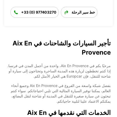
خط سير الرحلة
+33 (0) 977403270
تأجير السيارات والشاحنات في Aix En
Provence
مرحبًا بكم في Aix En Provence، واحدة من أجمل المدن في فرنسا.
إذا كنتم تخططون لزيارة هذه المدينة الساحرة وتحتاجون إلى سيارة أو
شاحنة للتنقل، فإن Europcar هي الخيار الأمثل لكم.
بفضل شبكة واسعة من الفروع في Aix En Provence وجميع أنحاء
العالم، يمكننا توفير السيارة المثالية التي تلبي احتياجاتكم. سواء كنتم
تبحثون عن سيارة صغيرة للتنقل في المدينة أو شاحنة لنقل البضائع،
يمكنكم الاعتماد علينا لتلبية حاجياتكم.
الخدمات التي نقدمها في Aix En