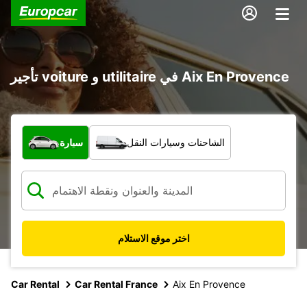
تأجير voiture و utilitaire في Aix En Provence
ما نوع المركبة؟
الشاحنات وسيارات النقل
سيارة
اختر موقع الاستلام
Car Rental
Car Rental France
Aix En Provence