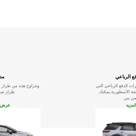
ع الرباعي
مد
ت الدفع الرباعي التي
وتتراوح هذه من طراز م
عة الأسطورية يمكنك
طراز صدي
 من بين
مزيد
عرض ا