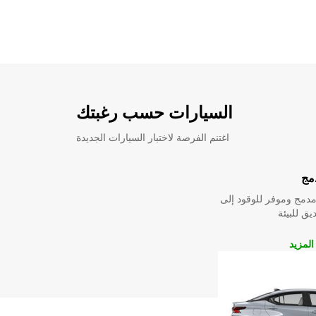
السيارات حسب رغبتك
اغتنم الفرصة لاختبار السيارات الجديدة
مج
دمج وموفر للوقود إلى
ق للبيئة
لمزيد