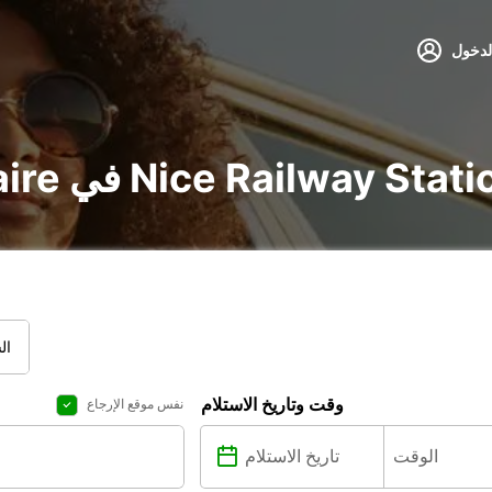
لدخول
ر voiture و utilitaire في Nice Railway Station
ال
وقت وتاريخ الاستلام
نفس موقع الإرجاع