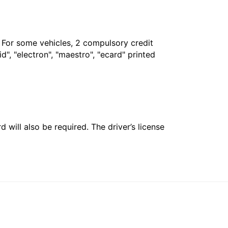
. For some vehicles, 2 compulsory credit
", "electron", "maestro", "ecard" printed
 will also be required. The driver’s license