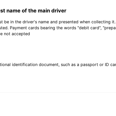
last name of the main driver
t be in the driver's name and presented when collecting it
sted. Payment cards bearing the words "debit card", "prepaid
are not accepted
ional identification document, such as a passport or ID card