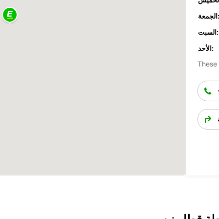
جمعة:
السبت:
الأحد:
These 