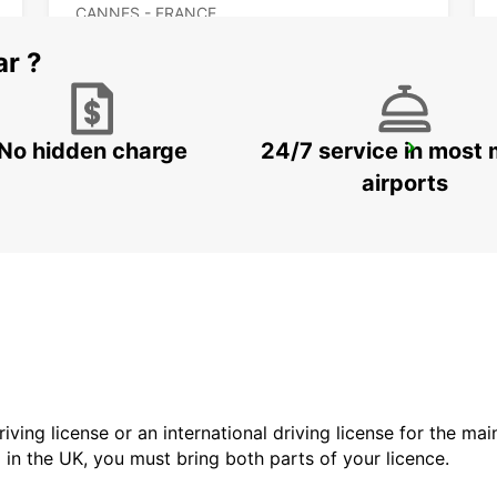
CANNES - FRANCE
ar ?
No hidden charge
24/7 service in most 
DRAGUIGNAN
DRAGUIGNAN - FRANCE
airports
driving license or an international driving license for the ma
d in the UK, you must bring both parts of your licence.