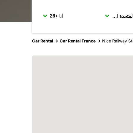
أنا
Car Rental
Car Rental France
Nice Railway St