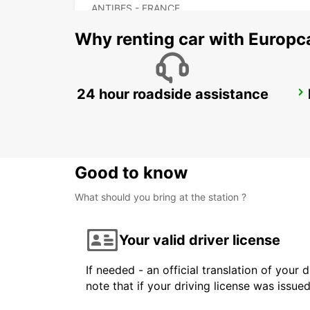
ANTIBES - FRANCE
Why renting car with Europc
24 hour roadside assistance
FREJUS
FREJUS - FRANCE
Good to know
What should you bring at the station ?
Your valid driver license
If needed - an official translation of your 
note that if your driving license was issue