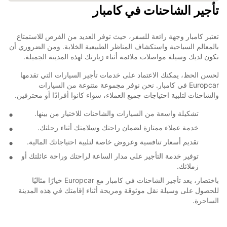
تأجير الشاحنات في كامبار
تعتبر كامبار وجهة رائعة للسفر، حيث توفر العديد من الفرص للاستمتاع
بالمعالم السياحية واستكشاف المناظر الطبيعية الخلابة. ومن الضروري أن
تكون لديك وسيلة مواصلات ملائمة أثناء زيارتك لهذه المدينة الجميلة.
لحسن الحظ، يمكنك الاعتماد على خدمات تأجير السيارات التي تقدمها
Europcar في كامبار. نحن نوفر مجموعة متنوعة من السيارات
والشاحنات لتلبية احتياجات جميع العملاء، سواء كانوا أفرادًا أو محترفين.
تشكيلة واسعة من السيارات والشاحنات للاختيار من بينها.
خدمة عملاء ممتازة لضمان راحتك وسلامتك أثناء رحلتك.
تقديم أسعار تنافسية وعروض خاصة لتلبية احتياجاتك المالية.
توفير خدمة التأجير على مدار الساعة لراحتك وراحة عائلتك أو
زملائك.
باختصار، يعد تأجير الشاحنات في كامبار مع Europcar خيارًا مثاليًا
للحصول على وسيلة نقل موثوقة ومريحة أثناء إقامتك في هذه المدينة
الساحرة.