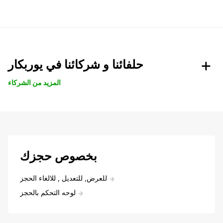
حلفائنا و شركائنا في يوربكار
المزيد من الشركاء
بخصوص حجزك
للعرض, للتعديل , للالغاء الحجز
لوحه التحكم بالحجز