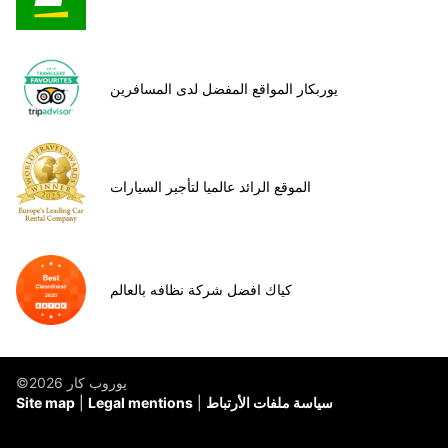
يوربكار المواقع المفضل لدى المسافرين
الموقع الرائد عالميا لتأجير السيارات
كياك افضل شركة نظافه بالعالم
©يوروب كار 2026
سياسة ملفات الأرتباط
Legal mentions
Site map