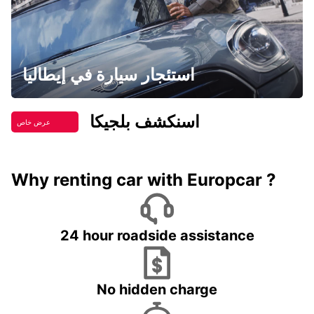
استئجار سيارة في إيطاليا
اسنكشف بلجيكا
عرض خاص
Why renting car with Europcar ?
24 hour roadside assistance
No hidden charge