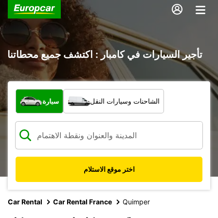
تأجير السيارات في كامبار : اكتشف جميع محطاتنا
ما نوع المركبة؟
الشاحنات وسيارات النقل
سيارة
اختر موقع الاستلام
Car Rental
Car Rental France
Quimper