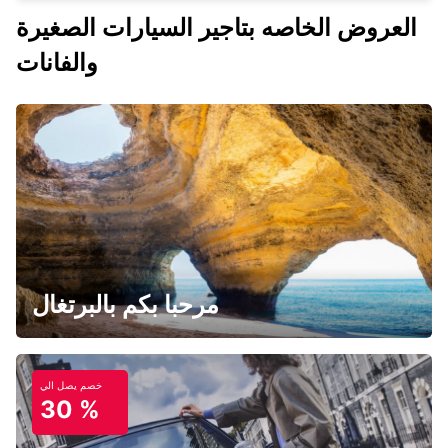
العروض الخاصه بتاجير السيارات الصغيرة
والفانات
مرحبا بكم بالبرتغال
خصم يصل الي
30 %