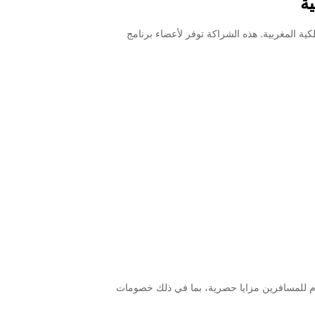
ة
خطوط الملكية المغربية. هذه الشراكة توفر لأعضاء برنامج
م للمسافرين مزايا حصرية، بما في ذلك خصومات