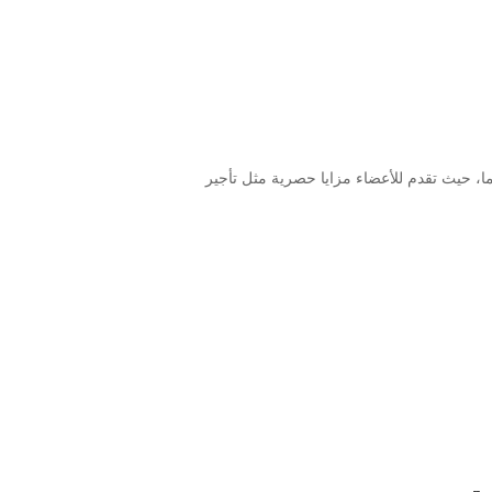
ُما، حيث تقدم للأعضاء مزايا حصرية مثل تأجير