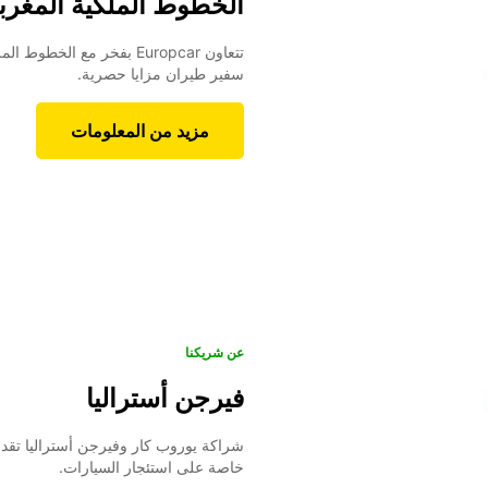
الخطوط الملكية المغربي
تتعاون Europcar بفخر مع ال
سفير طيران مزايا حصرية.
مزيد من المعلومات
عن شريكنا
فيرجن أستراليا
شراكة يوروب كار وفيرجن أستراليا تقد
خاصة على استئجار السيارات.