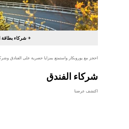
شركاء بطاقة الائتمان
احجز مع يوروبكار واستمتع بمزايا حصرية على الفنادق وشرك
شركاء الفندق
اكتشف عرضنا