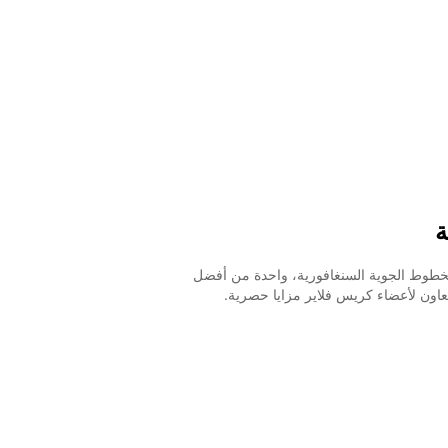
ة
لخطوط الجوية السنغافورية، واحدة من أفضل
تعاون لأعضاء كريس فلاير مزايا حصرية.