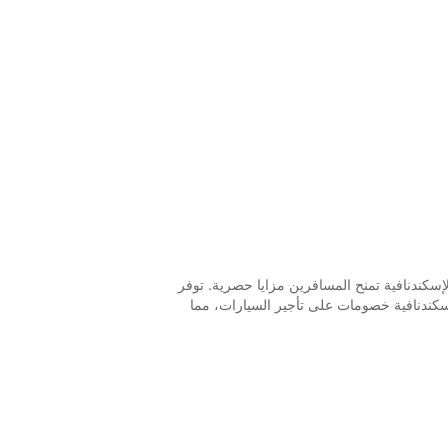
سكندنافية تمنح المسافرين مزايا حصرية. توفر
سكندنافية خصومات على تأجير السيارات، مما