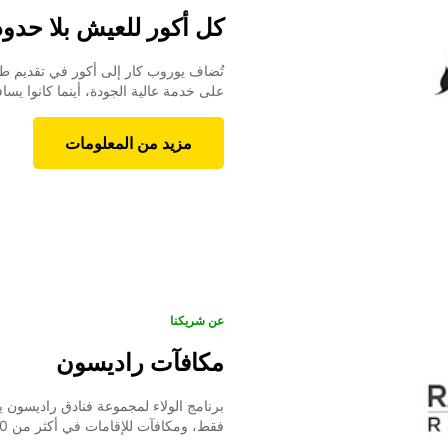
كل أكور للعيش بلا حدود
تُضاف يوروب كار إلى أكور في تقديم طر
على خدمة عالية الجودة، أينما كانوا يسا
مزيد من المعلومات
عن شريكنا
مكافآت راديسون
برنامج الولاء لمجموعة فنادق راديسون 
فقط، ومكافآت للإقامات في أكثر من 1400 فندق حول العالم.