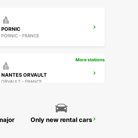
PORNIC
PORNIC - FRANCE
More stations
NANTES ORVAULT
ORVAULT - FRANCE
major
Only new rental cars
NANTES AIRPORT
BOUGUENAIS - FRANCE