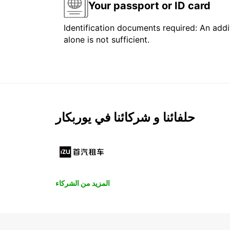
Your passport or ID card
Identification documents required: An addit
alone is not sufficient.
حلفائنا و شركائنا في يوربكار
المزيد من الشركاء