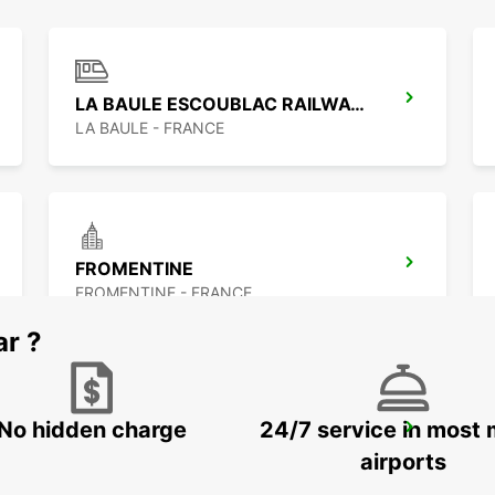
LA BAULE ESCOUBLAC RAILWAY STATION
LA BAULE - FRANCE
FROMENTINE
FROMENTINE - FRANCE
ar ?
No hidden charge
24/7 service in most 
NANTES CHANTENAY
NANTES - FRANCE
airports