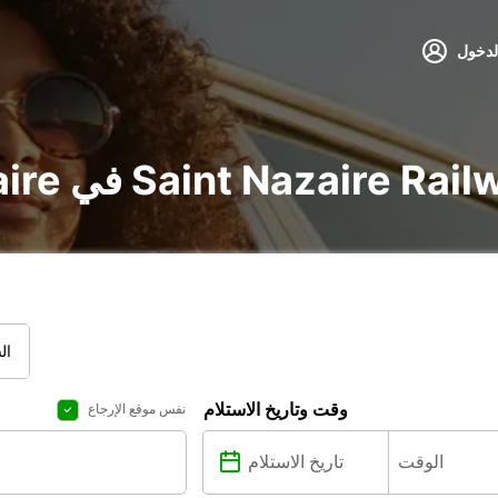
لدخول
utili في Saint Nazaire Railway Station
ال
وقت وتاريخ الاستلام
نفس موقع الإرجاع