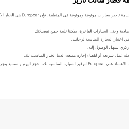
ة قطار سانت نازير
جمعة:
مرحبا بكم في محطة قطار سانت نازير! 
ادية وحتى السيارات الفاخرة، يمكننا تلبية جميع تفضيلاتك.
ي اختيار السيارة المناسبة لرحلتك.
كزي يسهل الوصول إليه.
السبت:
 عمل سريعة أو لقضاء إجازة ممتعة، لدينا الخيار المناسب لك.
ات ممتازة في محطة قطار سانت نازير.
الأحد:
ضافية
These 