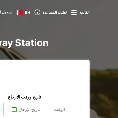
تسجيل ا
القائمة
لطلب المساعدة
BH
تأجير voiture و taire
تاريخ ووقت الإرجاع