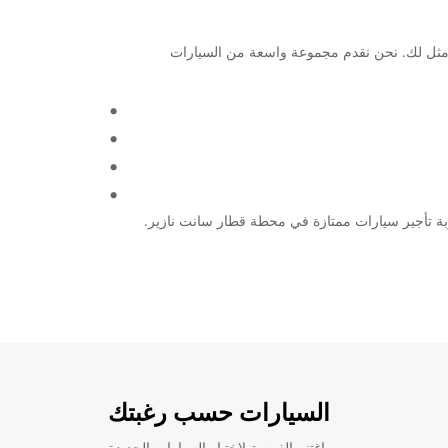
إذا كنت تبحث عن خدمة تأجير سيارات موثوقة وموثوقة في المنطقة، فإن Europcar هي الخيار الأمثل لك. نحن نقدم مجموعة واسعة من السيارات
السيارات حسب رغبتك
اغتنم الفرصة لاختبار السيارات الجديدة