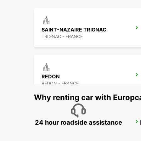
SAINT-NAZAIRE TRIGNAC
TRIGNAC - FRANCE
REDON
REDON - FRANCE
Why renting car with Europc
24 hour roadside assistance
FROMENTINE HELIPORT
LA BARRE - FRANCE