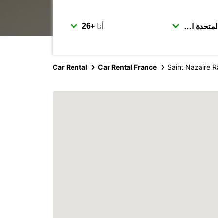
أنا
Car Rental
Car Rental France
Saint Nazaire R