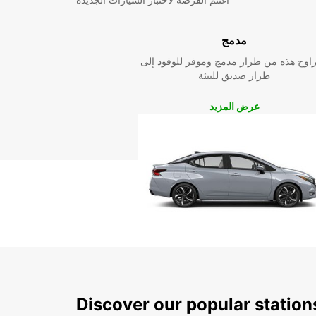
مدمج
راوح هذه من طراز مدمج وموفر للوقود إلى
طراز صديق للبيئة
عرض المزيد
Discover our popular station