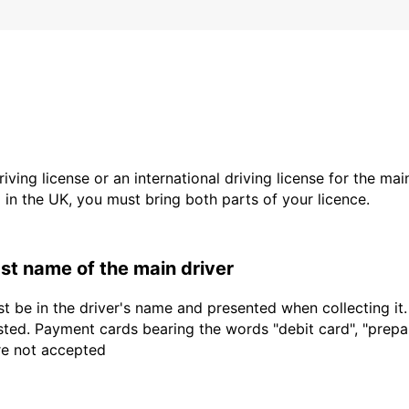
driving license or an international driving license for the ma
d in the UK, you must bring both parts of your licence.
last name of the main driver
t be in the driver's name and presented when collecting it
sted. Payment cards bearing the words "debit card", "prepaid
are not accepted