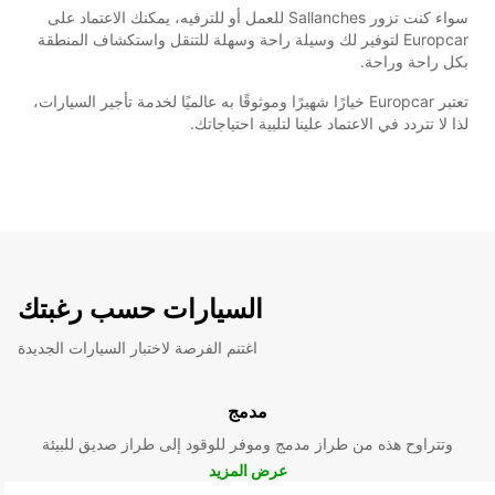
سواء كنت تزور Sallanches للعمل أو للترفيه، يمكنك الاعتماد على
Europcar لتوفير لك وسيلة راحة وسهلة للتنقل واستكشاف المنطقة
بكل راحة وراحة.
تعتبر Europcar خيارًا شهيرًا وموثوقًا به عالميًا لخدمة تأجير السيارات،
لذا لا تتردد في الاعتماد علينا لتلبية احتياجاتك.
السيارات حسب رغبتك
اغتنم الفرصة لاختبار السيارات الجديدة
مدمج
وتتراوح هذه من طراز مدمج وموفر للوقود إلى طراز صديق للبيئة
عرض المزيد