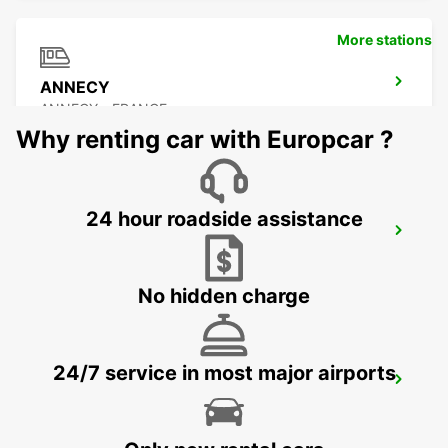
More stations
ANNECY
ANNECY - FRANCE
Why renting car with Europcar ?
24 hour roadside assistance
ANNEMASSE
ANNEMASSE - FRANCE
No hidden charge
24/7 service in most major airports
BEX GARAGE DU RHONE
BEX - SWITZERLAND