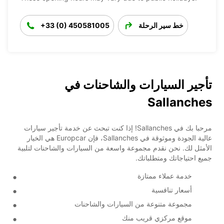
خط سير الرحلة
+33 (0) 450581005
تأجير السيارات والشاحنات في
Sallanches
مرحبا بك في Sallanches! إذا كنت تبحث عن خدمة تأجير سيارات
عالية الجودة وموثوقة في Sallanches، فإن Europcar هي الخيار
الأمثل لك. نحن نقدم مجموعة واسعة من السيارات والشاحنات لتلبية
جميع احتياجاتك ومتطلباتك.
خدمة عملاء ممتازة
أسعار تنافسية
مجموعة متنوعة من السيارات والشاحنات
موقع مركزي قريب منك