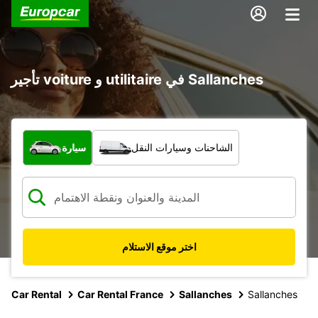
تأجير voiture و utilitaire في Sallanches
ما نوع المركبة؟
الشاحنات وسيارات النقل
سيارة
اختر موقع الاستلام
Car Rental
Car Rental France
Sallanches
Sallanches