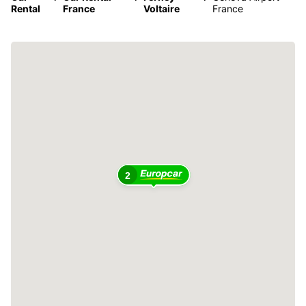
Rental
France
Voltaire
France
2