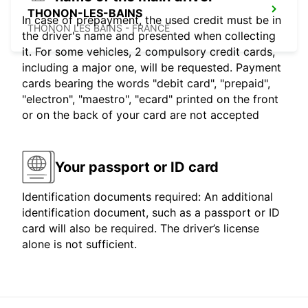
THONON-LES-BAINS
In case of prepayment, the used credit must be in
THONON LES BAINS - FRANCE
the driver's name and presented when collecting
it. For some vehicles, 2 compulsory credit cards,
including a major one, will be requested. Payment
cards bearing the words "debit card", "prepaid",
"electron", "maestro", "ecard" printed on the front
or on the back of your card are not accepted
Your passport or ID card
Identification documents required: An additional
identification document, such as a passport or ID
card will also be required. The driver’s license
alone is not sufficient.