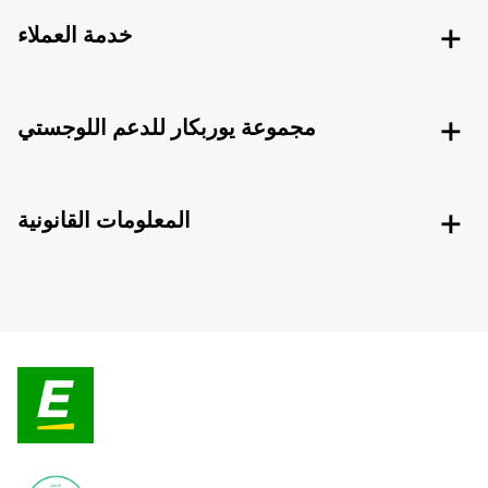
خدمة العملاء
مجموعة يوربكار للدعم اللوجستي
المعلومات القانونية