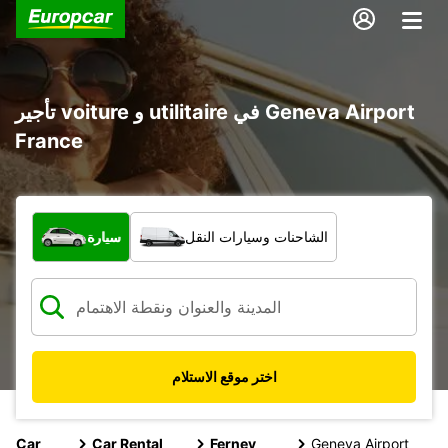
تأجير voiture و utilitaire في Geneva Airport
France
ما نوع المركبة؟
الشاحنات وسيارات النقل
سيارة
اختر موقع الاستلام
Car
Car Rental
Ferney
Geneva Airport