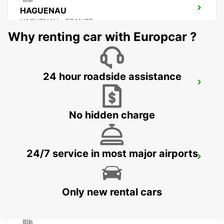
HAGUENAU
HAGUENAU - FRANCE
Why renting car with Europcar ?
24 hour roadside assistance
SAVERNE
SAVERNE - FRANCE
No hidden charge
24/7 service in most major airports
KARLSRUHE BADEN-BADEN AIRPORT
RHEINMUENSTER - GERMANY
Only new rental cars