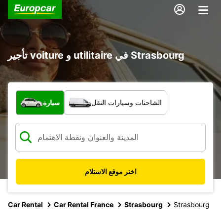
تأجير voiture و utilitaire في Strasbourg
ما نوع المركبة؟
الشاحنات وسيارات النقل
سيارة
اختر موقع الاستلام
Car Rental
Car Rental France
Strasbourg
Strasbourg