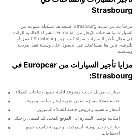
Strasbourg
مرحبًا بك في مدينة Strasbourg! ستجد هنا تشكيلة متنوعة من
السيارات والشاحنات للإيجار من Europcar، الشركة العالمية الرائدة
في مجال تأجير السيارات. سواء كنت تزور Strasbourg للعمل أو
للترفيه، نحن هنا لمساعدتك في الحصول على وسيلة تنقل مريحة
ومناسبة.
مزايا تأجير السيارات من Europcar في
Strasbourg:
سيارات موديل حديث ومتنوعة لتلبية جميع احتياجات العملاء.
خدمة عملاء ممتازة تضمن تجربة إيجار سلسة ومريحة.
أسعار تنافسية وعروض خاصة للعملاء المميزين.
إمكانية توصيل السيارة إلى الموقع المحدد لك لضمان راحتك.
خيارات تأجير يومية، أسبوعية، أو شهرية تناسب جميع
الاحتياجات.