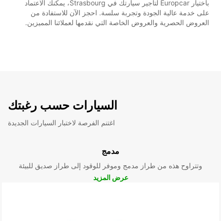
باختيار Europcar لتأجير سيارتك في Strasbourg، يمكنك الاعتماد
على خدمة عالية الجودة وتجربة سلسة. احجز الآن للاستفادة من
العروض الحصرية والعروض الخاصة التي نقدمها لعملائنا المميزين.
السيارات حسب رغبتك
اغتنم الفرصة لاختبار السيارات الجديدة
مدمج
وتتراوح هذه من طراز مدمج وموفر للوقود إلى طراز صديق للبيئة
عرض المزيد